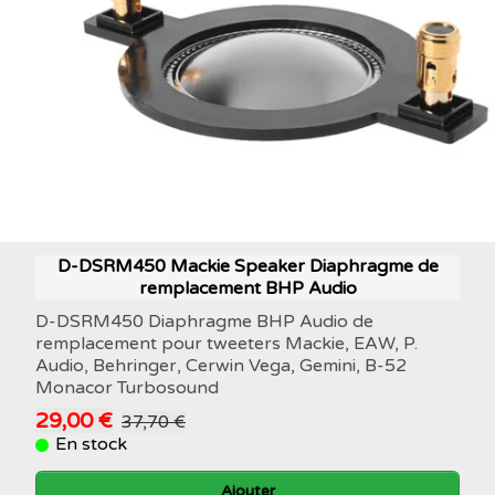
D-DSRM450 Mackie Speaker Diaphragme de
remplacement BHP Audio
D-DSRM450 Diaphragme BHP Audio de
remplacement pour tweeters Mackie, EAW, P.
Audio, Behringer, Cerwin Vega, Gemini, B-52
Monacor Turbosound
29,00 €
37,70 €
En stock
Ajouter