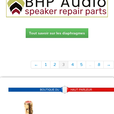
Tout savoir sur les diaphragmes
←
1
2
3
4
5
...
8
→