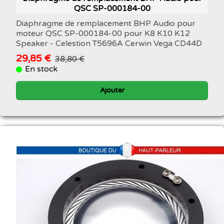
QSC SP-000184-00
Diaphragme de remplacement BHP Audio pour
moteur QSC SP-000184-00 pour K8 K10 K12
Speaker - Celestion T5696A Cerwin Vega CD44D
29,85 €
38,80 €
En stock
Ajouter