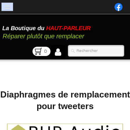
Accueil
La Boutique du
HAUT-PARLEUR
Catalogue
Réparer plutôt que remplacer
Atelier
0
Contact
FAQ
Diaphragmes de remplacement
pour tweeters