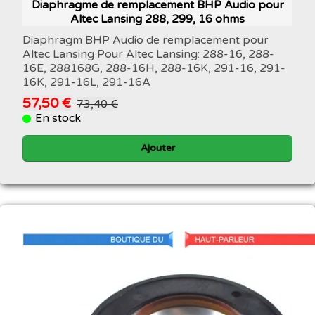
Diaphragme de remplacement BHP Audio pour
Altec Lansing 288, 299, 16 ohms
Diaphragm BHP Audio de remplacement pour
Altec Lansing Pour Altec Lansing: 288-16, 288-
16E, 288168G, 288-16H, 288-16K, 291-16, 291-
16K, 291-16L, 291-16A
57,50 €
73,40 €
En stock
Ajouter