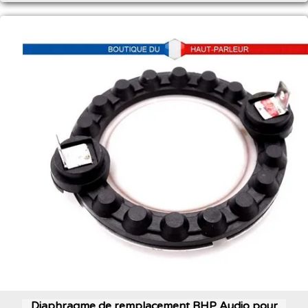
Diaphragme de remplacement BHP Audio pour