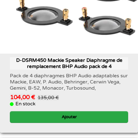
D-DSRM450 Mackie Speaker Diaphragme de
remplacement BHP Audio pack de 4
Pack de 4 diaphragmes BHP Audio adaptables sur
Mackie, EAW, P. Audio, Behringer, Cerwin Vega,
Gemini, B-52, Monacor, Turbosound,
104,00 €
135,00 €
En stock
Ajouter