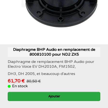
Diaphragme BHP Audio en remplacement de
800810100 pour ND2 ZX5
Diaphragme de remplacement BHP Audio pour
Electro Voice EV DH2010A, FM1502,
DH3, DH 2005, et beaucoup d'autres
61,70 €
80,50 €
En stock
Ajouter