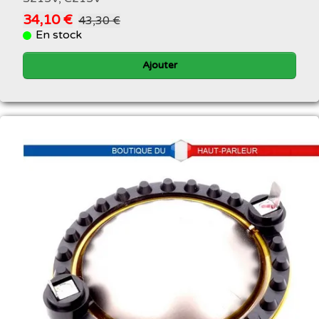
34,10 €
43,30 €
En stock
Ajouter