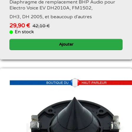
Diaphragme de remplacement BHP Audio pour
Electro Voice EV DH2010A, FM1502,
DH3, DH 2005, et beaucoup d'autres
29,90 €
42,10 €
En stock
Ajouter