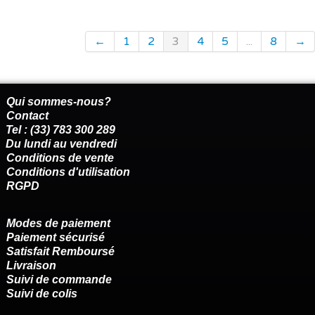
←
1
2
3
4
5
...
8
→
Qui sommes-nous?
Contact
Tel : (33) 783 300 289
Du lundi au vendredi
Conditions de vente
Conditions d'utilisation
RGPD
Modes de paiement
Paiement sécurisé
Satisfait Remboursé
Livraison
Suivi de commande
Suivi de colis