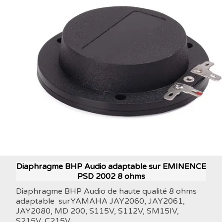
Diaphragme BHP Audio adaptable sur EMINENCE
PSD 2002 8 ohms
Diaphragme BHP Audio de haute qualité 8 ohms
adaptable surYAMAHA JAY2060, JAY2061,
JAY2080, MD 200, S115V, S112V, SM15IV,
S215V, C215V