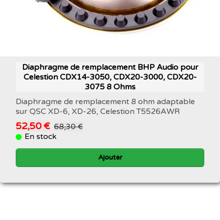
Diaphragme de remplacement BHP Audio pour
Celestion CDX14-3050, CDX20-3000, CDX20-
3075 8 Ohms
Diaphragme de remplacement 8 ohm adaptable
sur QSC XD-6, XD-26, Celestion T5526AWR
52,50 €
68,30 €
En stock
Ajouter