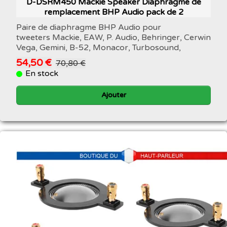
D-DSRM450 Mackie Speaker Diaphragme de
remplacement BHP Audio pack de 2
Paire de diaphragme BHP Audio pour
tweeters Mackie, EAW, P. Audio, Behringer, Cerwin
Vega, Gemini, B-52, Monacor, Turbosound,
54,50 €
70,80 €
En stock
Ajouter