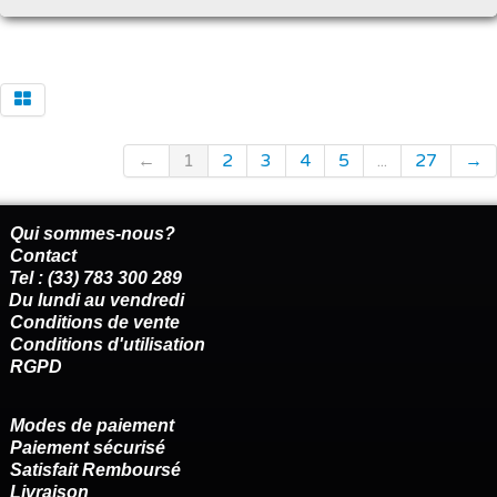
←
1
2
3
4
5
...
27
→
Qui sommes-nous?
Contact
Tel : (33) 783 300 289
Du lundi au vendredi
Conditions de vente
Conditions d'utilisation
RGPD
Modes de paiement
Paiement sécurisé
Satisfait Remboursé
Livraison