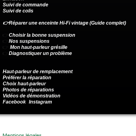
Suivi de commande
Suivi de colis
👉Réparer une enceinte Hi-Fi vintage (Guide complet)
👉
Choisir la bonne suspension
👉
Nos suspensions
👉
Mon haut-parleur grésille
👉
Diagnostiquer un problème
Haut-parleur de remplacement
Préférer la réparation
Choix haut-parleur
Photos de réparations
Vidéos de démonstration
Facebook
Instagram
Renoncer au contrat ici
Mentions légales