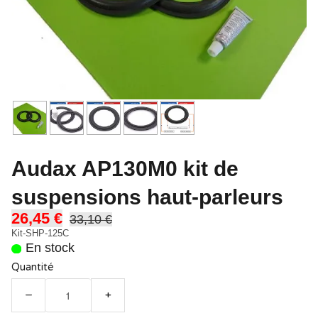
Audax AP130M0 kit de
suspensions haut-parleurs
26,45 €
33,10 €
Kit-SHP-125C
En stock
Quantité
−
+