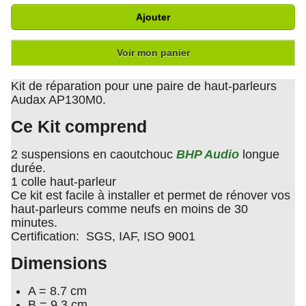
Ajouter
Voir mon panier
Kit de réparation pour une paire de haut-parleurs
Audax AP130M0.
Ce Kit comprend
2 suspensions en caoutchouc
BHP Audio
longue
durée.
1 colle haut-parleur
Ce kit est facile à installer et permet de rénover vos
haut-parleurs comme neufs en moins de 30
minutes.
Certification: SGS, IAF, ISO 9001
Dimensions
A = 8.7 cm
B = 9,3 cm