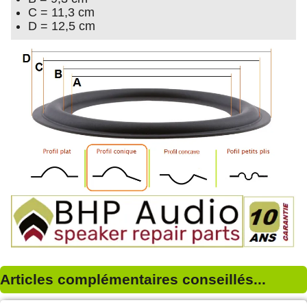
C = 11,3 cm
D = 12,5 cm
Articles complémentaires conseillés...