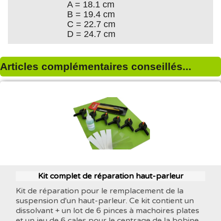
A = 18.1 cm
B = 19.4 cm
C = 22.7 cm
D = 24.7 cm
Articles complémentaires conseillés...
Kit complet de réparation haut-parleur
Kit de réparation pour le remplacement de la
suspension d'un haut-parleur. Ce kit contient un
dissolvant + un lot de 6 pinces à machoires plates
et un jeu de 6 cales pour le centrage de la bobine.