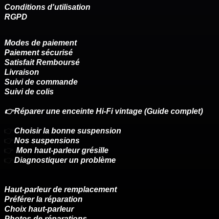
Conditions d'utilisation
RGPD
Modes de paiement
Paiement sécurisé
Satisfait Remboursé
Livraison
Suivi de commande
Suivi de colis
👉Réparer une enceinte Hi-Fi vintage (Guide complet)
👉
Choisir la bonne suspension
👉
Nos suspensions
👉
Mon haut-parleur grésille
👉
Diagnostiquer un problème
Haut-parleur de remplacement
Préférer la réparation
Choix haut-parleur
Photos de réparations