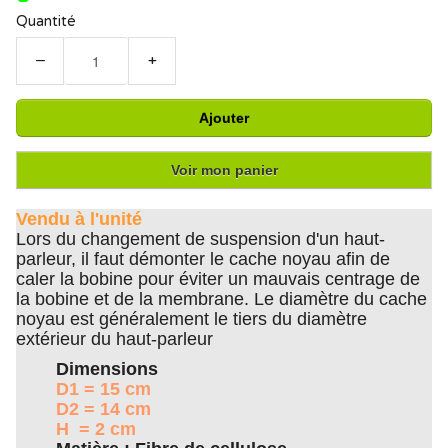
Quantité
−
+
Ajouter
Voir mon panier
Vendu à l'unité
Lors du changement de suspension d'un haut-
parleur, il faut démonter le cache noyau afin de
caler la bobine pour éviter un mauvais centrage de
la bobine et de la membrane. Le diamètre du cache
noyau est généralement le tiers du diamètre
extérieur du haut-parleur
Dimensions
D1 = 15 cm
D2 = 14 cm
H = 2 cm