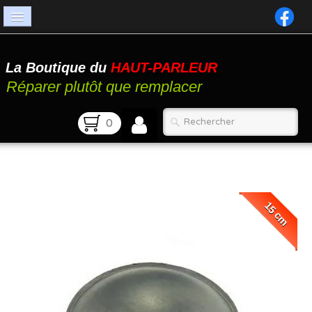
Accueil
La Boutique du
HAUT-PARLEUR
Catalogue
Réparer plutôt que remplacer
Atelier
0
Contact
FAQ
15 cm