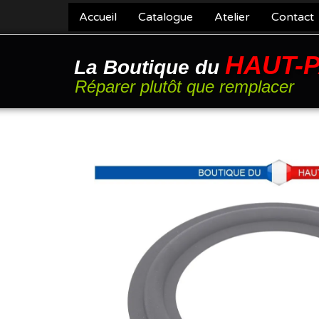
Accueil
Catalogue
Atelier
Contact
HAUT-
La Boutique du
Réparer plutôt que remplacer