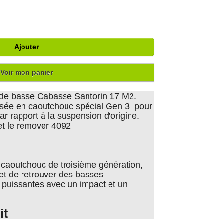
Ajouter
Voir mon panier
 de basse Cabasse Santorin 17 M2.
lisée en caoutchouc spécial Gen 3 pour
r rapport à la suspension d'origine.
 et le remover 4092
 caoutchouc de troisième génération,
et de retrouver des basses
 puissantes avec un impact et un
it