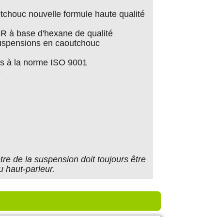
chouc nouvelle formule haute qualité
BR à base d'hexane de qualité
suspensions en caoutchouc
s à la norme ISO 9001
e
re de la suspension doit toujours être
u haut-parleur.