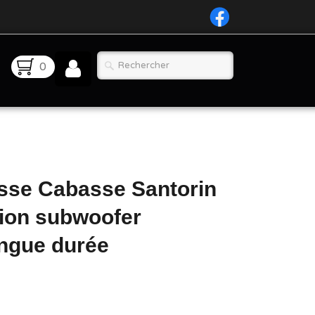
0
sse Cabasse Santorin
ion subwoofer
ngue durée