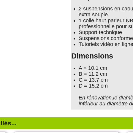
2 suspensions en caout
extra souple
1 colle haut-parleur N
professionnelle pour 
Support technique
Suspensions conforme
Tutoriels vidéo en lign
Dimensions
A = 10.1 cm
B = 11,2 cm
C = 13.7 cm
D = 15.2 cm
En rénovation,le diamèt
inférieur au diamètre d
lés...