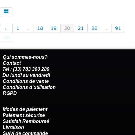
←
1
...
18
19
20
21
22
...
91
→
Qui sommes-nous?
Contact
Tel : (33) 783 300 289
Du lundi au vendredi
Conditions de vente
Conditions d'utilisation
RGPD
Modes de paiement
Paiement sécurisé
Satisfait Remboursé
Livraison
Suivi de commande