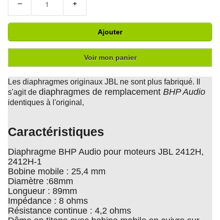
−
+
Ajouter
Voir mon panier
Les diaphragmes originaux JBL ne sont plus fabriqué. Il
diaphragmes de remplacement
BHP Audio
s'agit de
identiques à l'original,
Caractéristiques
Diaphragme BHP Audio pour moteurs JBL 2412H,
2412H-1
Bobine mobile : 25,4 mm
Diamètre :68mm
Longueur : 89mm
Impédance : 8 ohms
Résistance continue : 4,2 ohms