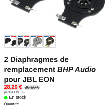
2 Diaphragmes de
remplacement
BHP Audio
pour JBL EON
28,20 €
36,60 €
pack-EON10-2
En stock
Quantité