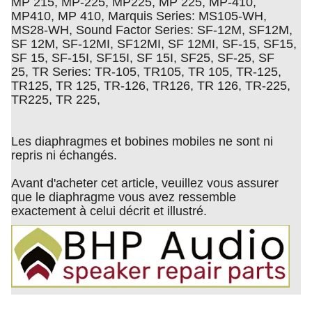
MP 215, MP-225, MP225, MP 225, MP-410,
MP410, MP 410, Marquis Series: MS105-WH,
MS28-WH, Sound Factor Series: SF-12M, SF12M,
SF 12M, SF-12MI, SF12MI, SF 12MI, SF-15, SF15,
SF 15, SF-15I, SF15I, SF 15I, SF25, SF-25, SF
25, TR Series: TR-105, TR105, TR 105, TR-125,
TR125, TR 125, TR-126, TR126, TR 126, TR-225,
TR225, TR 225,
Les diaphragmes et bobines mobiles ne sont ni
repris ni échangés.
Avant d'acheter cet article, veuillez vous assurer
que le diaphragme vous avez ressemble
exactement à celui décrit et illustré.