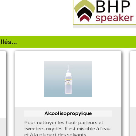
lés...
Alcool isopropylique
Pour nettoyer les haut-parleurs et
tweeters oxydés. Il est miscible à l'eau
et à la plupart des solvants