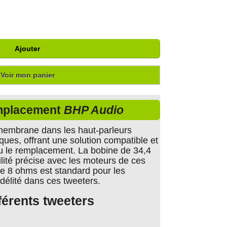
Ajouter
Voir mon panier
mplacement
BHP Audio
 membrane dans les haut-parleurs
ues, offrant une solution compatible et
 ou le remplacement. La bobine de 34,4
ité précise avec les moteurs de ces
de 8 ohms est standard pour les
idélité dans ces tweeters.
férents tweeters