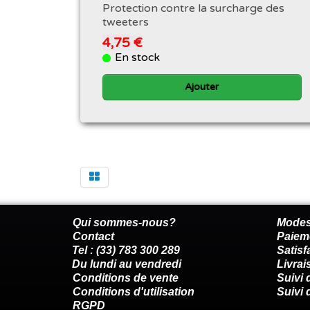
Protection contre la surcharge des
tweeters
4,75 €
En stock
Ajouter
Qui sommes-nous?
Modes
Contact
Paiem
Tel : (33) 783 300 289
Satis
Du lundi au vendredi
Livrai
Conditions de vente
Suivi
Conditions d'utilisation
Suivi 
RGPD