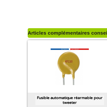
Articles complémentaires conseil
Fusible automatique réarmable pour
tweeter