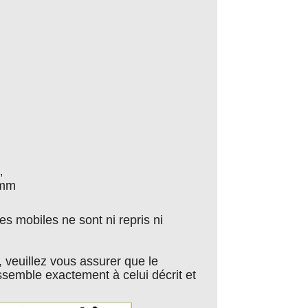
,
 mm
s mobiles ne sont ni repris ni
, veuillez vous assurer que le
semble exactement à celui décrit et