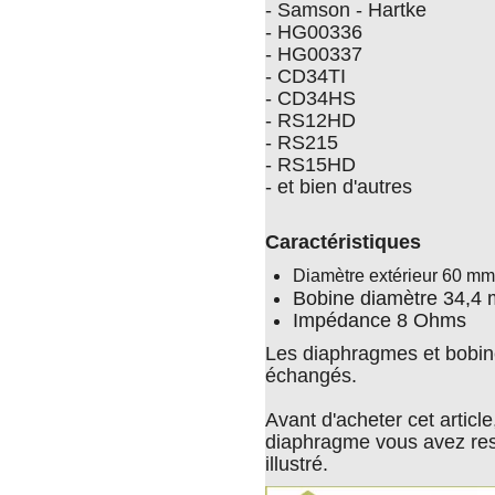
- Samson - Hartke
- HG00336
- HG00337
- CD34TI
- CD34HS
- RS12HD
- RS215
- RS15HD
- et bien d'autres
Caractéristiques
Diamètre extérieur 60 mm
Bobine diamètre 34,4
Impédance 8 Ohms
Les diaphragmes et bobine
échangés.
Avant d'acheter cet article
diaphragme vous avez res
illustré.