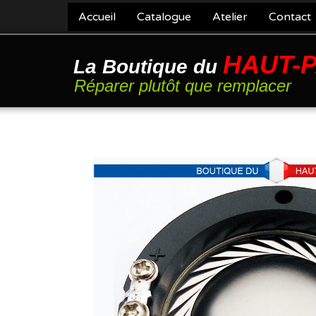
Accueil
Catalogue
Atelier
Contact
HAUT-
La Boutique du
Réparer plutôt que remplacer