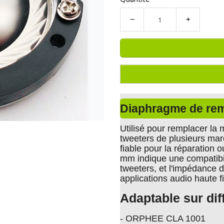
−
+
Diaphragme de re
Utilisé pour remplacer la
tweeters de plusieurs marq
fiable pour la réparation
mm indique une compatibil
tweeters, et l'impédance 
applications audio haute f
Adaptable sur dif
- ORPHEE CLA 1001