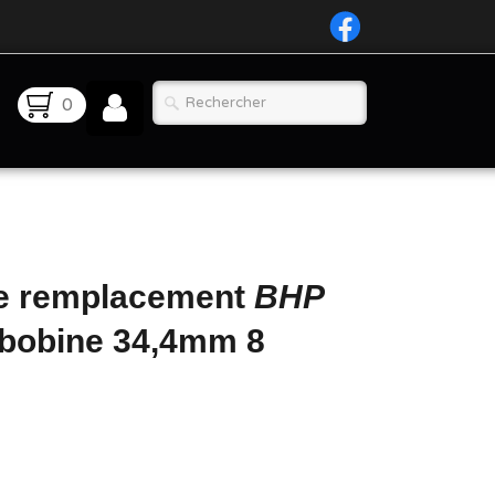
0
e remplacement
BHP
bobine 34,4mm 8