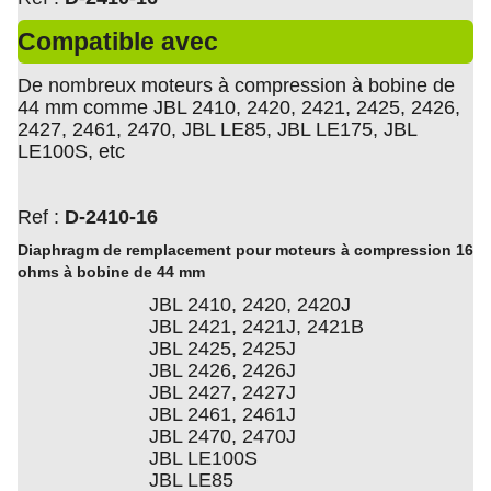
Compatible avec
De nom
breux moteurs à compression à bobine de
44 mm comme JBL 2410, 2420, 2421, 2425, 2426,
2427, 2461, 2470, JBL LE85, JBL LE175, JBL
LE100S, etc
Ref :
D-2410-16
Diaphragm de remplacement pour moteurs à compression 16
ohms à bobine de 44 mm
JBL 2410, 2420, 2420J
JBL 2421, 2421J, 2421B
JBL 2425, 2425J
JBL 2426, 2426J
JBL 2427, 2427J
JBL 2461, 2461J
JBL 2470, 2470J
JBL LE100S
JBL LE85