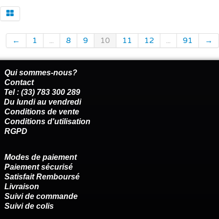
←
1
...
8
9
10
11
12
...
91
→
Qui sommes-nous?
Contact
Tel : (33) 783 300 289
Du lundi au vendredi
Conditions de vente
Conditions d'utilisation
RGPD
Modes de paiement
Paiement sécurisé
Satisfait Remboursé
Livraison
Suivi de commande
Suivi de colis