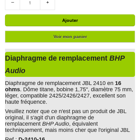
−
+
Ajouter
Voir mon panier
Diaphragme de remplacement
BHP
Audio
Diaphragme de remplacement JBL 2410 en
16
ohms
. Dôme titane, bobine 1,75", diamètre 75 mm,
léger, compatible 2425/2426/2427, excellent son
haute fréquence.
Veuillez noter que ce n'est pas un produit de JBL
original, il s'agit d'un diaphragme de
remplacement
BHP Audio
, équivalent
techniquement, mais moins cher que l'original JBL
Ref :
D-2410-16