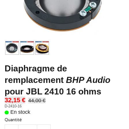
Diaphragme de
remplacement
BHP Audio
pour JBL 2410 16 ohms
32,15 €
44,00 €
D-2410-16
En stock
Quantité