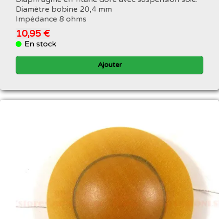
Diamètre bobine 20,4 mm
Impédance 8 ohms
10,95 €
En stock
Ajouter