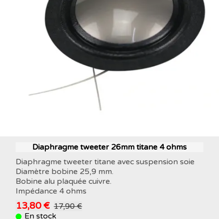
Diaphragme tweeter 26mm titane 4 ohms
Diaphragme tweeter titane avec suspension soie
Diamètre bobine 25,9 mm.
Bobine alu plaquée cuivre.
Impédance 4 ohms
13,80 €
17,90 €
En stock