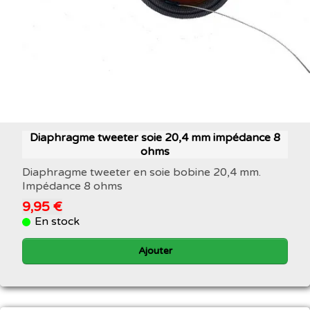
Diaphragme tweeter soie 20,4 mm impédance 8
ohms
Diaphragme tweeter en soie bobine 20,4 mm.
Impédance 8 ohms
9,95 €
En stock
Ajouter