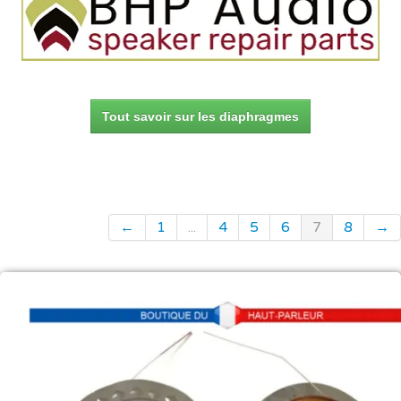
Tout savoir sur les diaphragmes
←
1
...
4
5
6
7
8
→