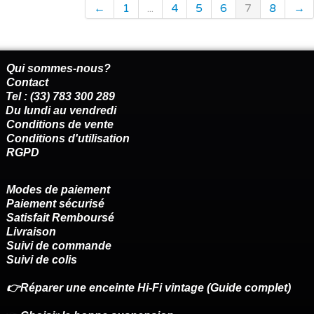
←
1
...
4
5
6
7
8
→
Qui sommes-nous?
Contact
Tel : (33) 783 300 289
Du lundi au vendredi
Conditions de vente
Conditions d'utilisation
RGPD
Modes de paiement
Paiement sécurisé
Satisfait Remboursé
Livraison
Suivi de commande
Suivi de colis
👉Réparer une enceinte Hi-Fi vintage (Guide complet)