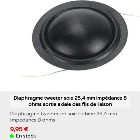
Diaphragme tweeter soie 25,4 mm impédance 8
ohms sortie axiale des fils de liaison
Diaphragme tweeter en soie bobine 25,4 mm.
Impédance 8 ohms
9,95 €
En stock