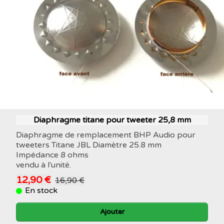
Diaphragme titane pour tweeter 25,8 mm
Diaphragme de remplacement BHP Audio pour
tweeters Titane JBL Diamètre 25.8 mm
Impédance 8 ohms
vendu à l'unité.
12,90 €
16,90 €
En stock
Ajouter