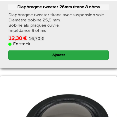
Diaphragme tweeter 26mm titane 8 ohms
Diaphragme tweeter titane avec suspension soie
Diamètre bobine 25,9 mm.
Bobine alu plaquée cuivre.
Impédance 8 ohms
12,30 €
16,70 €
En stock
Ajouter