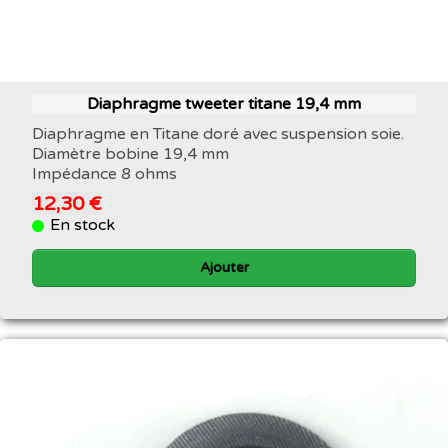
Diaphragme tweeter titane 19,4 mm
Diaphragme en Titane doré avec suspension soie.
Diamètre bobine 19,4 mm
Impédance 8 ohms
12,30 €
En stock
Ajouter