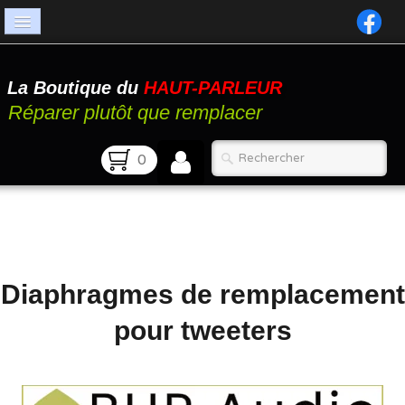
Accueil
La Boutique du
HAUT-PARLEUR
Catalogue
Réparer plutôt que remplacer
Atelier
0
Contact
FAQ
Diaphragmes de remplacement
pour tweeters