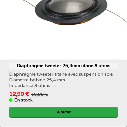
Diaphragme tweeter 25,4mm titane 8 ohms
Diaphragme tweeter titane avec suspension soie
Diamètre bobine 25,4 mm.
Impédance 8 ohms
12,90 €
16,90 €
En stock
Ajouter