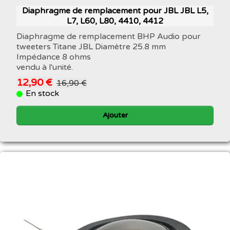
Diaphragme de remplacement pour JBL JBL L5,
L7, L60, L80, 4410, 4412
Diaphragme de remplacement BHP Audio pour
tweeters Titane JBL Diamètre 25.8 mm
Impédance 8 ohms
vendu à l'unité.
12,90 €
16,90 €
En stock
Ajouter