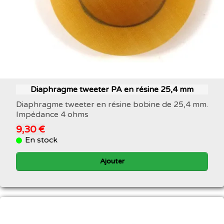
Diaphragme tweeter PA en résine 25,4 mm
Diaphragme tweeter en résine bobine de 25,4 mm.
Impédance 4 ohms
9,30 €
En stock
Ajouter