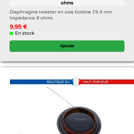
ohms
Diaphragme tweeter en soie bobine 19,4 mm.
Impédance 8 ohms
9,95 €
En stock
Ajouter