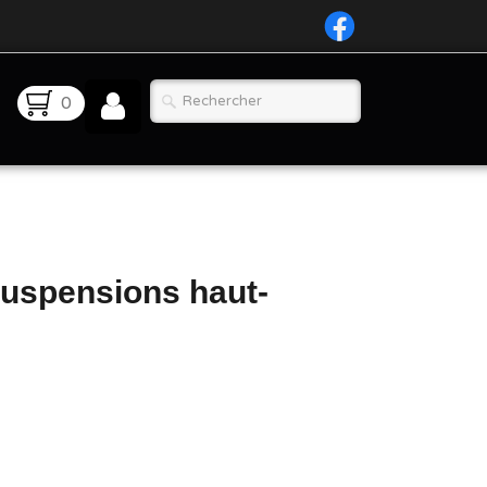
0
suspensions haut-