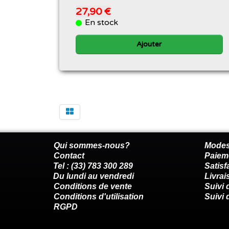
27,90 €
En stock
Ajouter
Qui sommes-nous?
Modes
Contact
Paiem
Tel : (33) 783 300 289
Satis
Du lundi au vendredi
Livrai
Conditions de vente
Suivi
Conditions d'utilisation
Suivi 
RGPD