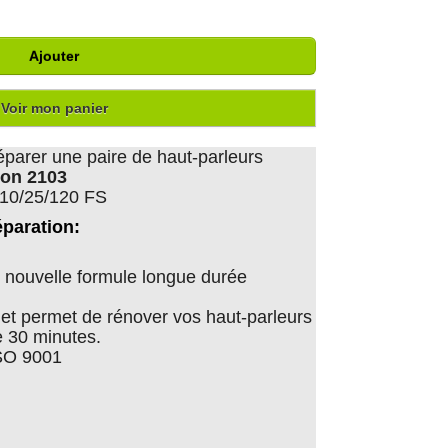
Ajouter
Voir mon panier
éparer une paire de haut-parleurs
son 2103
210/25/120 FS
éparation:
nouvelle formule longue durée
er et permet de rénover vos haut-parleurs
 30 minutes.
ISO 9001