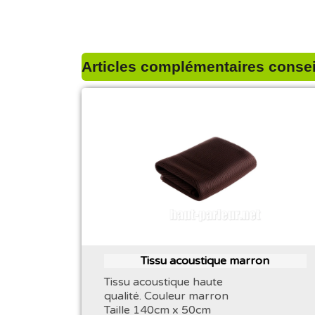
Articles complémentaires conseil
Tissu acoustique marron
Tissu acoustique haute
qualité. Couleur marron
Taille 140cm x 50cm