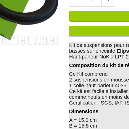
Kit de suspensions pour r
basses sur enceinte
Elip
Haut-parleur NoKia LPT 
Composition du kit de r
Ce Kit comprend
2 suspensions en mousse 
1 colle haut-parleur 4035
Ce kit est facile à install
comme neufs en moins de
Certification: SGS, IAF, 
Dimensions
A = 15.0 cm
B = 15.8 cm