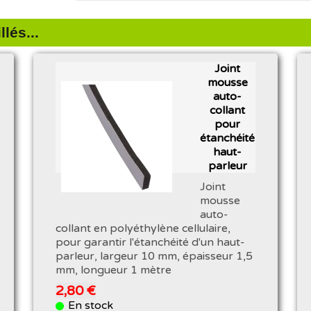
lés...
Joint
mousse
auto-
collant
pour
étanchéité
haut-
parleur
Joint
mousse
auto-
collant en polyéthylène cellulaire,
pour garantir l'étanchéité d'un haut-
parleur, largeur 10 mm, épaisseur 1,5
mm, longueur 1 mètre
2,80 €
En stock