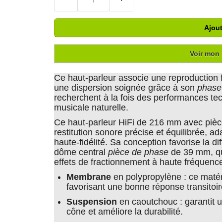
Ajout
Voir mon 
Ce haut-parleur associe une reproduction 
une dispersion soignée grâce à son
phase
recherchent à la fois des performances tec
musicale naturelle.
Ce haut-parleur HiFi de 216 mm avec pièce
restitution sonore précise et équilibrée, 
haute-fidélité. Sa conception favorise la 
dôme central
pièce de phase
de 39 mm, qui
effets de fractionnement à haute fréquenc
Membrane
en polypropylène : ce matéri
favorisant une bonne réponse transitoire
Suspension
en caoutchouc : garantit 
cône et améliore la durabilité.