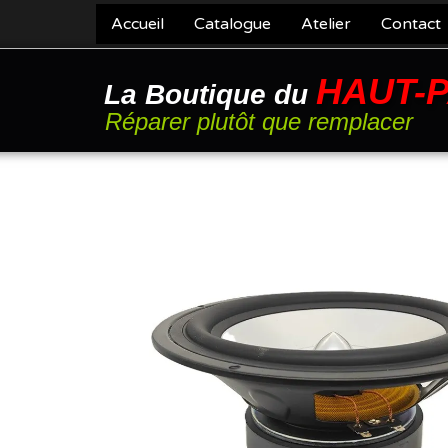
Accueil
Catalogue
Atelier
Contact
HAUT-
La Boutique du
Réparer plutôt que remplacer