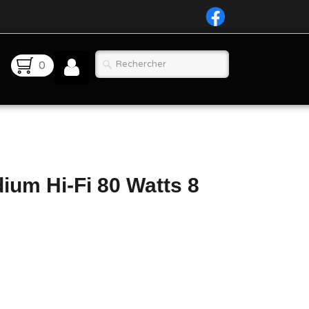
0
ium Hi-Fi 80 Watts 8