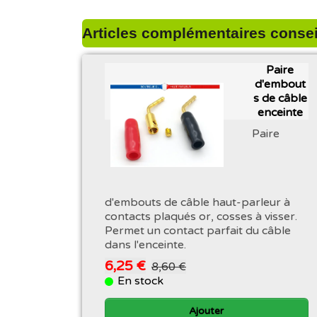
Articles complémentaires conseil
Paire
d'embout
s de câble
enceinte
Paire
d'embouts de câble haut-parleur à
contacts plaqués or, cosses à visser.
Permet un contact parfait du câble
dans l'enceinte.
6,25 €
8,60 €
En stock
Ajouter