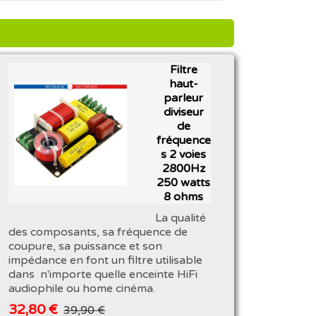
Filtre
haut-
parleur
diviseur
de
fréquence
s 2 voies
2800Hz
250 watts
8 ohms
La qualité
des composants, sa fréquence de
coupure, sa puissance et son
impédance en font un filtre utilisable
dans n'importe quelle enceinte HiFi
audiophile ou home cinéma.
32,80 €
39,90 €