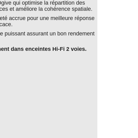
ive qui optimise la répartition des
nces et améliore la cohérence spatiale.
eté accrue pour une meilleure réponse
icace.
 puissant assurant un bon rendement
ent dans enceintes Hi-Fi 2 voies.