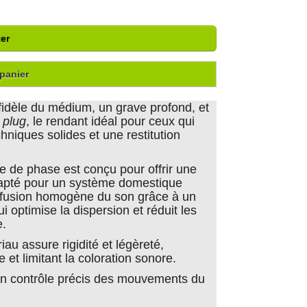
er
panier
fidèle du médium, un grave profond, et
 plug
, le rendant idéal pour ceux qui
hniques solides et une restitution
 de phase est conçu pour offrir une
adapté pour un système domestique
diffusion homogène du son grâce à un
 optimise la dispersion et réduit les
e.
au assure rigidité et légèreté,
 et limitant la coloration sonore.
un contrôle précis des mouvements du