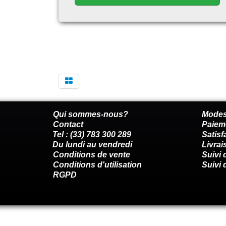
Qui sommes-nous?
Modes
Contact
Paiem
Tel : (33) 783 300 289
Satis
Du lundi au vendredi
Livrai
Conditions de vente
Suivi
Conditions d'utilisation
Suivi 
RGPD