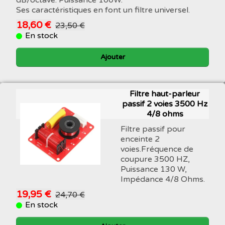
dB/octave. Puissance 100W.
Ses caractéristiques en font un filtre universel.
18,60 €
23,50 €
En stock
Ajouter
Filtre haut-parleur
passif 2 voies 3500 Hz
4/8 ohms
Filtre passif pour
enceinte 2
voies.Fréquence de
coupure 3500 HZ,
Puissance 130 W,
Impédance 4/8 Ohms.
19,95 €
24,70 €
En stock