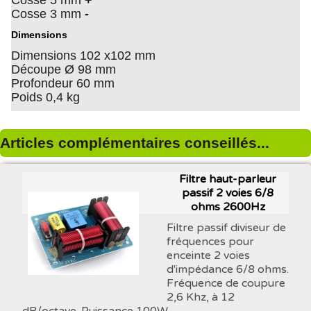
Cosse 5 mm
+
Cosse 3 mm
-
Dimensions
Dimensions 102 x102 mm
Découpe Ø 98 mm
Profondeur 60 mm
Poids 0,4 kg
Articles complémentaires conseillés...
Filtre haut-parleur
passif 2 voies 6/8
ohms 2600Hz
Filtre passif diviseur de
fréquences pour
enceinte 2 voies
d'impédance 6/8 ohms.
Fréquence de coupure
2,6 Khz, à 12