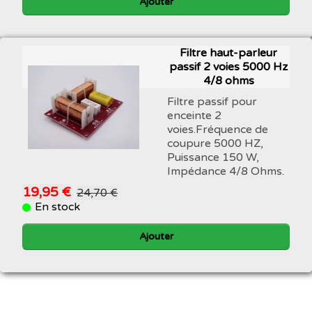
Ajouter
Filtre haut-parleur
passif 2 voies 5000 Hz
4/8 ohms
Filtre passif pour
enceinte 2
voies.Fréquence de
coupure 5000 HZ,
Puissance 150 W,
Impédance 4/8 Ohms.
19,95 €
24,70 €
En stock
Ajouter