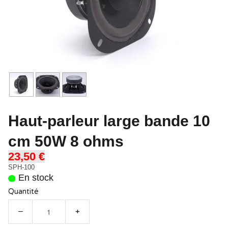
Haut-parleur large bande 10
cm 50W 8 ohms
23,50 €
SPH-100
En stock
Quantité
−
+