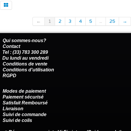
←
1
2
3
4
5
...
25
→
Qui sommes-nous?
Contact
Tel : (33) 783 300 289
Du lundi au vendredi
Conditions de vente
Conditions d'utilisation
RGPD
Modes de paiement
Paiement sécurisé
Satisfait Remboursé
Livraison
Suivi de commande
Suivi de colis