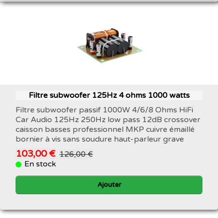
Filtre subwoofer 125Hz 4 ohms 1000 watts
Filtre subwoofer passif 1000W 4/6/8 Ohms HiFi
Car Audio 125Hz 250Hz low pass 12dB crossover
caisson basses professionnel MKP cuivre émaillé
bornier à vis sans soudure haut-parleur grave
103,00 €
126,00 €
En stock
Ajouter