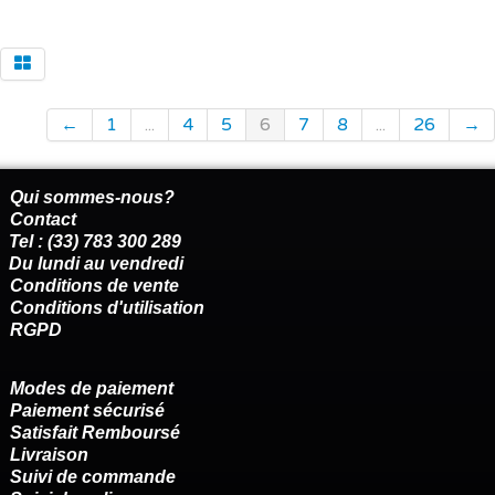
←
1
...
4
5
6
7
8
...
26
→
Qui sommes-nous?
Contact
Tel : (33) 783 300 289
Du lundi au vendredi
Conditions de vente
Conditions d'utilisation
RGPD
Modes de paiement
Paiement sécurisé
Satisfait Remboursé
Livraison
Suivi de commande