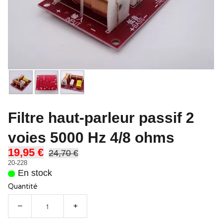
Filtre haut-parleur passif 2
voies 5000 Hz 4/8 ohms
19,95 €
24,70 €
20-228
En stock
Quantité
−
+