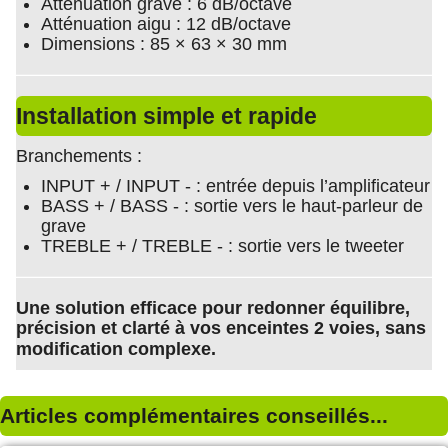
Atténuation grave : 6 dB/octave
Atténuation aigu : 12 dB/octave
Dimensions : 85 × 63 × 30 mm
Installation simple et rapide
Branchements :
INPUT + / INPUT - : entrée depuis l’amplificateur
BASS + / BASS - : sortie vers le haut-parleur de
grave
TREBLE + / TREBLE - : sortie vers le tweeter
Une solution efficace pour redonner équilibre,
précision et clarté à vos enceintes 2 voies, sans
modification complexe.
Articles complémentaires conseillés...