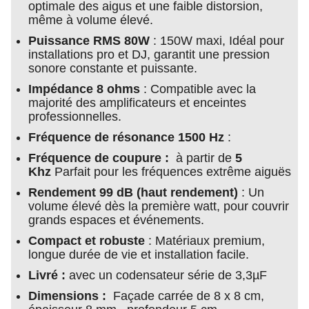
optimale des aigus et une faible distorsion,
même à volume élevé.
Puissance RMS 80W
: 150W maxi, Idéal pour
installations pro et DJ, garantit une pression
sonore constante et puissante.
Impédance 8 ohms
: Compatible avec la
majorité des amplificateurs et enceintes
professionnelles.
Fréquence de résonance 1500 Hz
:
Fréquence de coupure :
à partir de
5
Khz
Parfait pour les fréquences extrême aiguës
Rendement 99 dB (haut rendement)
: Un
volume élevé dès la première watt, pour couvrir
grands espaces et événements.
Compact et robuste
: Matériaux premium,
longue durée de vie et installation facile.
Livré :
avec un codensateur série de 3,3µF
Dimensions :
Façade carrée de 8 x 8 cm,