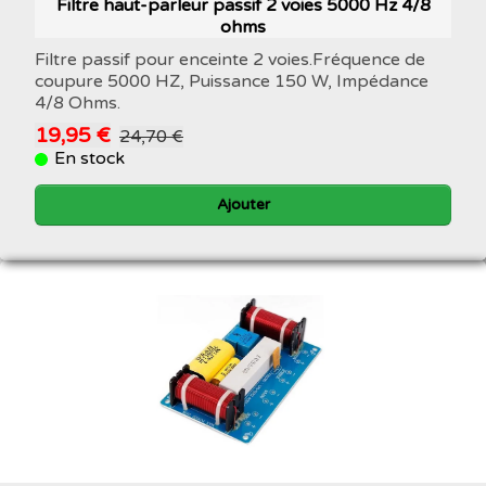
Filtre haut-parleur passif 2 voies 5000 Hz 4/8
ohms
Filtre passif pour enceinte 2 voies.Fréquence de
coupure 5000 HZ, Puissance 150 W, Impédance
4/8 Ohms.
19,95 €
24,70 €
En stock
Ajouter