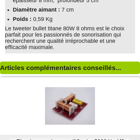
épaisseur 8 mm, profondeur 5 cm
Diamètre aimant :
7 cm
Poids :
0,59 Kg
Le tweeter bullet titane 80W 8 ohms est le choix
parfait pour les passionnés de sonorisation qui
recherchent une qualité irréprochable et une
efficacité maximale.
Articles complémentaires conseillés...