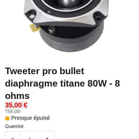
Tweeter pro bullet
diaphragme titane 80W - 8
ohms
35,00 €
TS8-150
Presque épuisé
Quantité
−
+