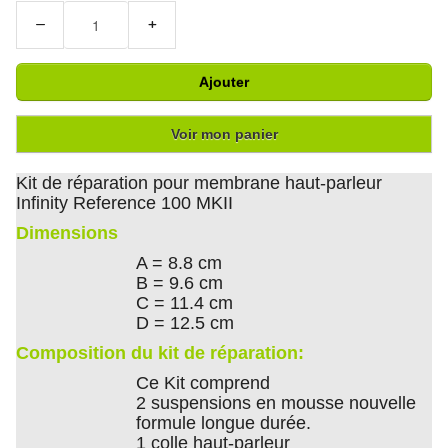
−
+
Ajouter
Voir mon panier
Kit de réparation pour membrane haut-parleur
Infinity Reference 100 MKII
Dimensions
A = 8.8 cm
B = 9.6 cm
C = 11.4 cm
D = 12.5 cm
Composition du kit de réparation:
Ce Kit comprend
2 suspensions en mousse nouvelle
formule longue durée.
1 colle haut-parleur