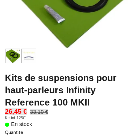
Kits de suspensions pour
haut-parleurs Infinity
Reference 100 MKII
26,45 €
33,10 €
Kit-inf-125C
En stock
Quantité