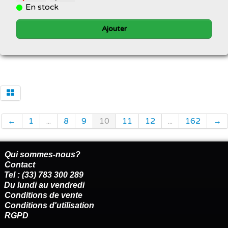
En stock
Ajouter
←
1
...
8
9
10
11
12
...
162
→
Qui sommes-nous?
Contact
Tel : (33) 783 300 289
Du lundi au vendredi
Conditions de vente
Conditions d'utilisation
RGPD