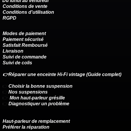
Du lundi au vendredi
Conditions de vente
Conditions d'utilisation
RGPD
Modes de paiement
Paiement sécurisé
Satisfait Remboursé
Livraison
Suivi de commande
Suivi de colis
👉Réparer une enceinte Hi-Fi vintage (Guide complet)
👉
Choisir la bonne suspension
👉
Nos suspensions
👉
Mon haut-parleur grésille
👉
Diagnostiquer un problème
Haut-parleur de remplacement
Préférer la réparation