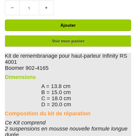
−
+
Ajouter
Voir mon panier
Kit de remembranage pour haut-parleur Infinity RS
4001
Boomer 902-4165
Dimensions
A = 13.8 cm
B = 15.0 cm
C = 18.0 cm
D = 20.0 cm
Composition du kit de réparation
Ce Kit comprend
2 suspensions en mousse nouvelle formule longue
durée.