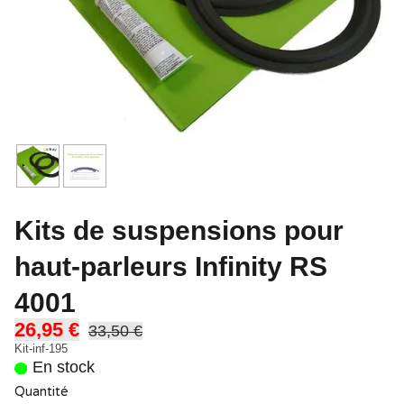
Kits de suspensions pour
haut-parleurs Infinity RS
4001
26,95 €
33,50 €
Kit-inf-195
En stock
Quantité