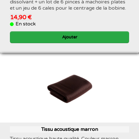
dissolvant + un lot de 6 pinces à machoires plates
et un jeu de 6 cales pour le centrage de la bobine.
14,90 €
En stock
Ajouter
Tissu acoustique marron
Tissu acoustique haute qualité. Couleur marron