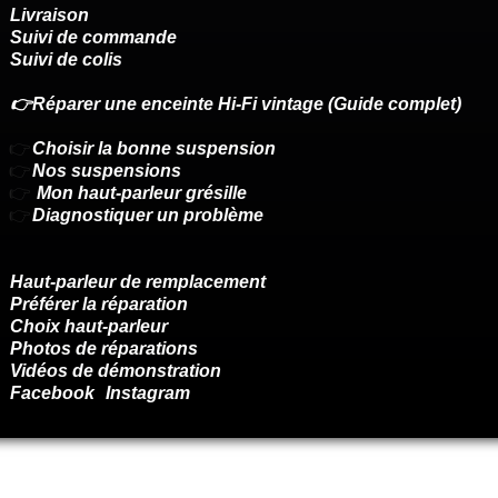
Livraison
Suivi de commande
Suivi de colis
👉Réparer une enceinte Hi-Fi vintage (Guide complet)
👉
Choisir la bonne suspension
👉
Nos suspensions
👉
Mon haut-parleur grésille
👉
Diagnostiquer un problème
Haut-parleur de remplacement
Préférer la réparation
Choix haut-parleur
Photos de réparations
Vidéos de démonstration
Facebook
Instagram
Renoncer au contrat ici