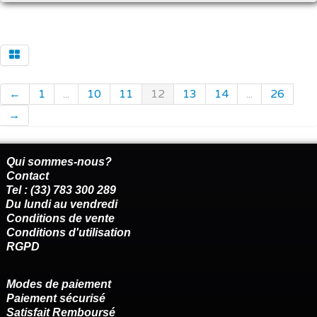
←
1
...
10
11
12
13
14
...
26
→
Qui sommes-nous?
Contact
Tel : (33) 783 300 289
Du lundi au vendredi
Conditions de vente
Conditions d'utilisation
RGPD
Modes de paiement
Paiement sécurisé
Satisfait Remboursé