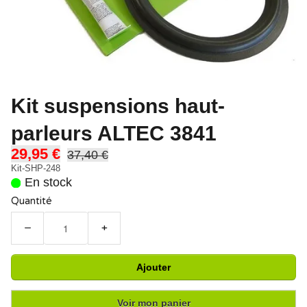
Kit suspensions haut-
parleurs ALTEC 3841
29,95 €
37,40 €
Kit-SHP-248
En stock
Quantité
−
+
Ajouter
Voir mon panier