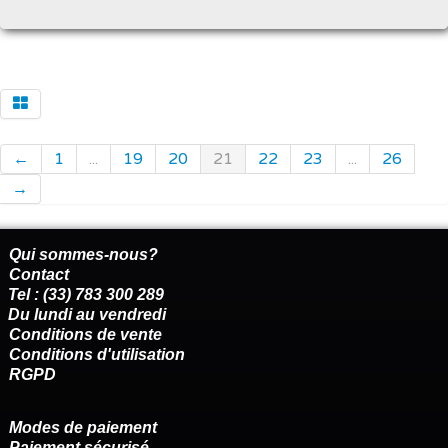
←
1
...
19
20
21
22
23
...
26
→
Qui sommes-nous?
Contact
Tel : (33) 783 300 289
Du lundi au vendredi
Conditions de vente
Conditions d'utilisation
RGPD
Modes de paiement
Paiement sécurisé