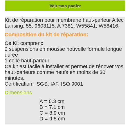
Voir mon panier
Kit de réparation pour membrane haut-parleur Altec
Lansing: 55, 9603115, A 7381, W55841, W58416,
Composition du kit de réparation:
Ce Kit comprend
2 suspensions en mousse nouvelle formule longue
durée
1 colle haut-parleur
Ce kit est facile à installer et permet de rénover vos
haut-parleurs comme neufs en moins de 30
minutes.
Certification: SGS, IAF, ISO 9001
Dimensions
A = 6.3 cm
B = 7.1 cm
C = 8.9 cm
D = 9.5 cm