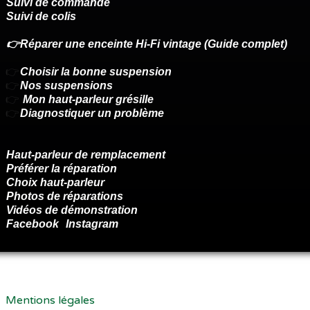
Suivi de commande
Suivi de colis
👉Réparer une enceinte Hi-Fi vintage (Guide complet)
👉
Choisir la bonne suspension
👉
Nos suspensions
👉
Mon haut-parleur grésille
👉
Diagnostiquer un problème
Haut-parleur de remplacement
Préférer la réparation
Choix haut-parleur
Photos de réparations
Vidéos de démonstration
Facebook
Instagram
Renoncer au contrat ici
Mentions légales