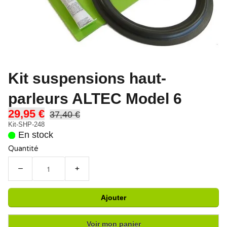
Kit suspensions haut-
parleurs ALTEC Model 6
29,95 €
37,40 €
Kit-SHP-248
En stock
Quantité
−
+
Ajouter
Voir mon panier