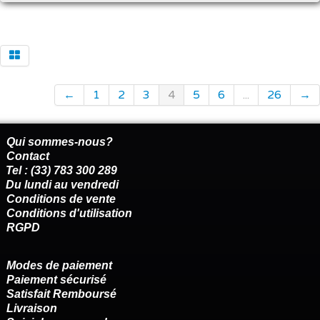
←
1
2
3
4
5
6
...
26
→
Qui sommes-nous?
Contact
Tel : (33) 783 300 289
Du lundi au vendredi
Conditions de vente
Conditions d'utilisation
RGPD
Modes de paiement
Paiement sécurisé
Satisfait Remboursé
Livraison