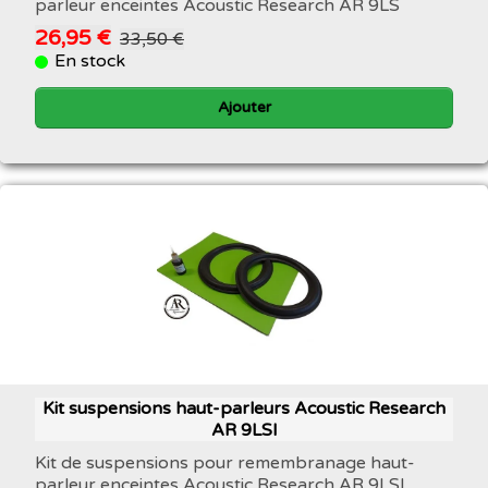
parleur enceintes Acoustic Research AR 9LS
26,95 €
33,50 €
En stock
Ajouter
Kit suspensions haut-parleurs Acoustic Research
AR 9LSI
Kit de suspensions pour remembranage haut-
parleur enceintes Acoustic Research AR 9LSI