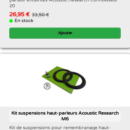
20
26,95 €
33,50 €
En stock
Ajouter
Kit suspensions haut-parleurs Acoustic Research
M6
Kit de suspensions pour remembranage haut-