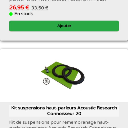
26,95 €
33,50 €
En stock
Ajouter
Kit suspensions haut-parleurs Acoustic Research
Connoisseur 20
Kit de suspensions pour remembranage haut-
parleur enceintes Acoustic Research Connoisseur