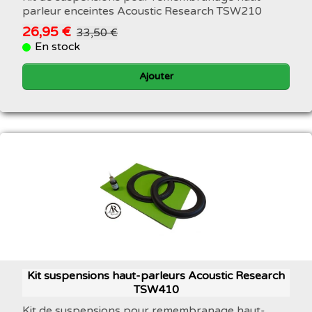
parleur enceintes Acoustic Research TSW210
26,95 €
33,50 €
En stock
Ajouter
Kit suspensions haut-parleurs Acoustic Research
TSW410
Kit de suspensions pour remembranage haut-