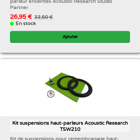
parleur enceintes Acoustic Research Studio
Partner
26,95 €
33,50 €
En stock
Ajouter
Kit suspensions haut-parleurs Acoustic Research
TSW210
Kit de suspensions pour remembranage haut-