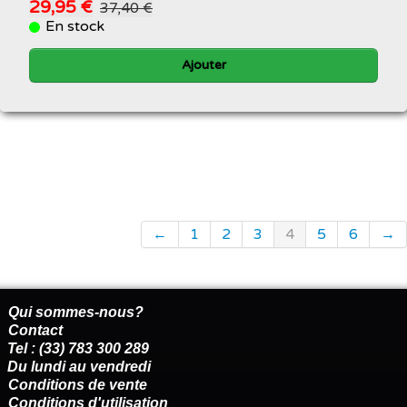
29,95 €
37,40 €
En stock
Ajouter
←
1
2
3
4
5
6
→
Qui sommes-nous?
Contact
Tel : (33) 783 300 289
Du lundi au vendredi
Conditions de vente
Conditions d'utilisation