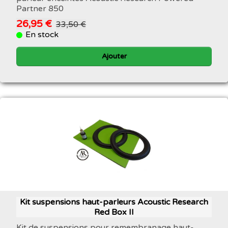
Partner 850
26,95 €
33,50 €
En stock
Ajouter
Kit suspensions haut-parleurs Acoustic Research
Red Box II
Kit de suspensions pour remembranage haut-