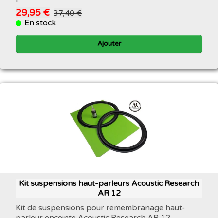
29,95 €
37,40 €
En stock
Ajouter
Kit suspensions haut-parleurs Acoustic Research
AR 12
Kit de suspensions pour remembranage haut-
parleur enceinte Acoustic Research AR 12