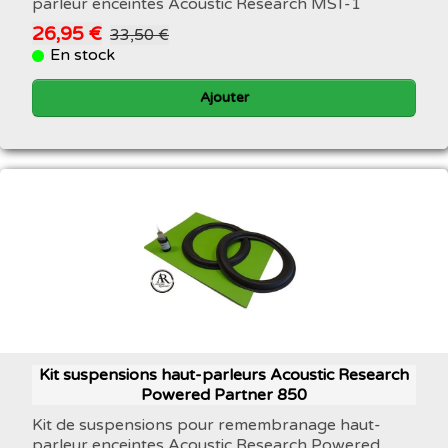
parleur enceintes Acoustic Research MST-1
26,95 €
33,50 €
En stock
Ajouter
Kit suspensions haut-parleurs Acoustic Research
Powered Partner 850
Kit de suspensions pour remembranage haut-
parleur enceintes Acoustic Research Powered