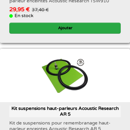
parleur enceintes Acoustic Research TSW910
29,95 €
37,40 €
En stock
Ajouter
Kit suspensions haut-parleurs Acoustic Research
AR 5
Kit de suspensions pour remembranage haut-
parleur enceintes Acoustic Research AR 5