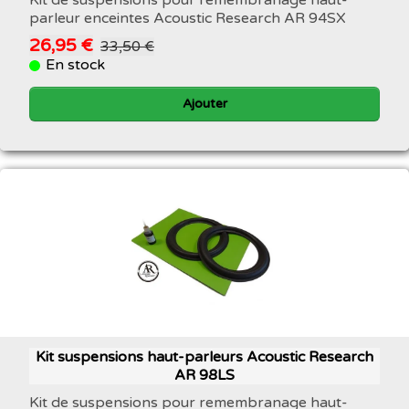
Kit de suspensions pour remembranage haut-
parleur enceintes Acoustic Research AR 94SX
26,95 €
33,50 €
En stock
Ajouter
Kit suspensions haut-parleurs Acoustic Research
AR 98LS
Kit de suspensions pour remembranage haut-