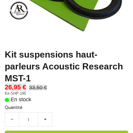
Kit suspensions haut-
parleurs Acoustic Research
MST-1
26,95 €
33,50 €
Kit-SHP-195
En stock
Quantité
−
+