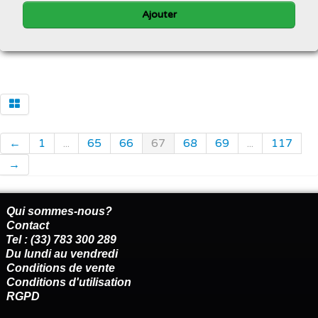
Ajouter
←
1
...
65
66
67
68
69
...
117
→
Qui sommes-nous?
Contact
Tel : (33) 783 300 289
Du lundi au vendredi
Conditions de vente
Conditions d'utilisation
RGPD