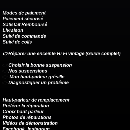
Modes de paiement
Paiement sécurisé
Satisfait Remboursé
Livraison
Suivi de commande
Suivi de colis
👉Réparer une enceinte Hi-Fi vintage (Guide complet)
👉
Choisir la bonne suspension
👉
Nos suspensions
👉
Mon haut-parleur grésille
👉
Diagnostiquer un problème
Haut-parleur de remplacement
Préférer la réparation
Choix haut-parleur
Photos de réparations
Vidéos de démonstration
Facebook
Instagram