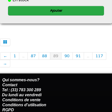
Ajouter
←
1
...
87
88
89
90
91
...
117
→
Qui sommes-nous?
Contact
Tel : (33) 783 300 289
Du lundi au vendredi
Conditions de vente
Conditions d'utilisation
RGPD