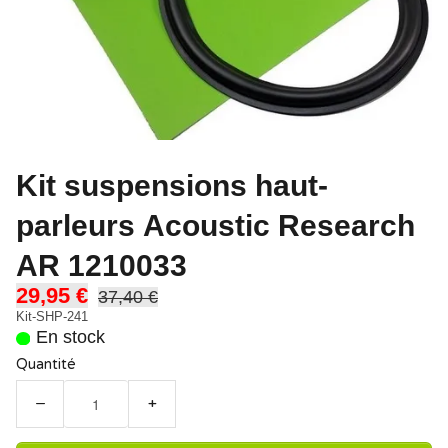
Kit suspensions haut-
parleurs Acoustic Research
AR 1210033
29,95 €
37,40 €
Kit-SHP-241
En stock
Quantité
−
+