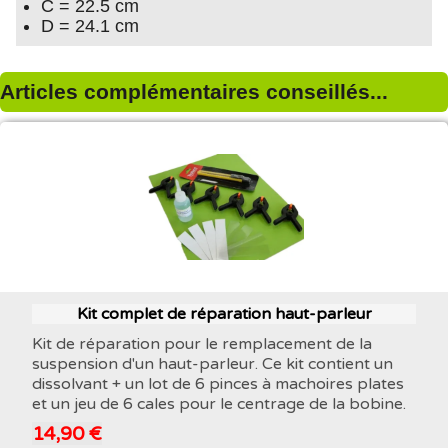
C = 22.5 cm
D = 24.1 cm
Articles complémentaires conseillés...
Kit complet de réparation haut-parleur
Kit de réparation pour le remplacement de la
suspension d'un haut-parleur. Ce kit contient un
dissolvant + un lot de 6 pinces à machoires plates
et un jeu de 6 cales pour le centrage de la bobine.
14,90 €