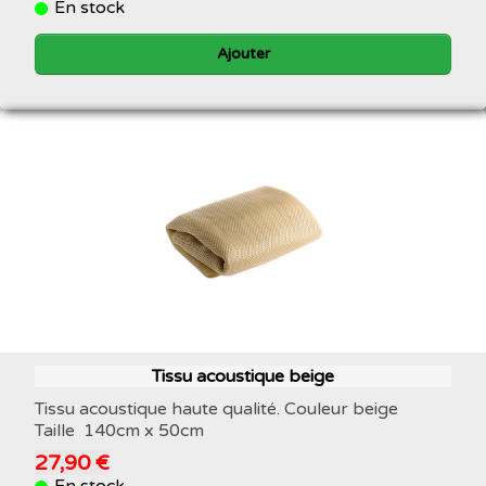
En stock
Ajouter
Tissu acoustique beige
Tissu acoustique haute qualité. Couleur beige
Taille 140cm x 50cm
27,90 €
En stock