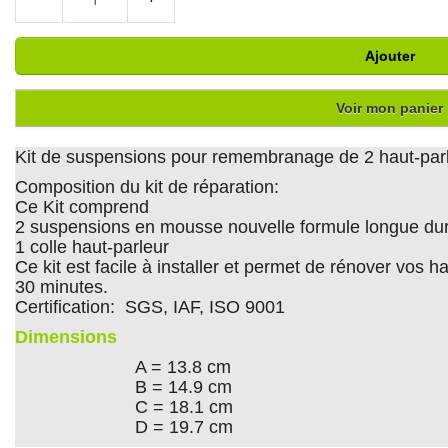
Ajouter
Voir mon panier
Kit de suspensions pour remembranage de 2 haut-par
Composition du kit de réparation:
Ce Kit comprend
2 suspensions en mousse nouvelle formule longue du
1 colle haut-parleur
Ce kit est facile à installer et permet de rénover vos
30 minutes.
Certification: SGS, IAF, ISO 9001
Dimensions
A = 13.8 cm
B = 14.9 cm
C = 18.1 cm
D = 19.7 cm