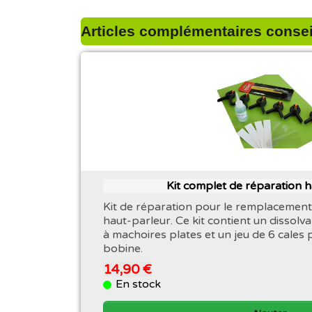
Articles complémentaires conseil
Kit complet de réparation 
Kit de réparation pour le remplacement
haut-parleur. Ce kit contient un dissolva
à machoires plates et un jeu de 6 cales 
bobine.
14,90 €
En stock