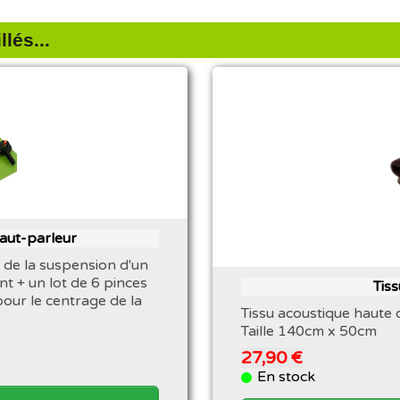
lés...
haut-parleur
 de la suspension d'un
nt + un lot de 6 pinces
Tis
pour le centrage de la
Tissu acoustique haute 
Taille 140cm x 50cm
27,90 €
En stock