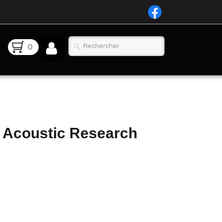
0
s Acoustic Research