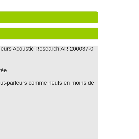
leurs Acoustic Research AR 200037-0
rée
 haut-parleurs comme neufs en moins de