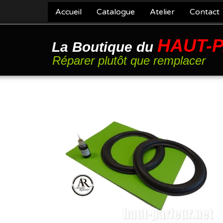
Accueil
Catalogue
Atelier
Contact
HAUT-
La Boutique du
Réparer plutôt que remplacer