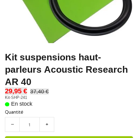
Kit suspensions haut-
parleurs Acoustic Research
AR 40
29,95 €
37,40 €
Kit-SHP-241
En stock
Quantité
−
+