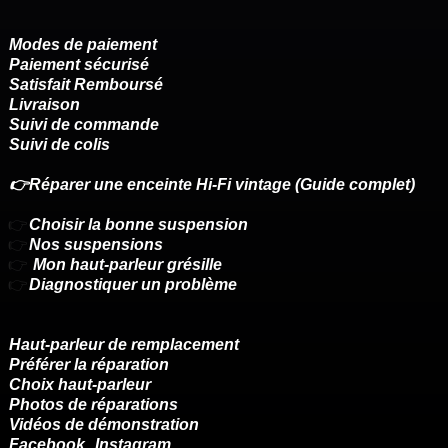
Modes de paiement
Paiement sécurisé
Satisfait Remboursé
Livraison
Suivi de commande
Suivi de colis
👉Réparer une enceinte Hi-Fi vintage (Guide complet)
👉
Choisir la bonne suspension
👉
Nos suspensions
👉
Mon haut-parleur grésille
👉
Diagnostiquer un problème
Haut-parleur de remplacement
Préférer la réparation
Choix haut-parleur
Photos de réparations
Vidéos de démonstration
Facebook
Instagram