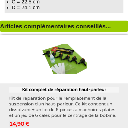
C = 22.5 cm
D = 24.1 cm
Articles complémentaires conseillés...
Kit complet de réparation haut-parleur
Kit de réparation pour le remplacement de la
suspension d'un haut-parleur. Ce kit contient un
dissolvant + un lot de 6 pinces à machoires plates
et un jeu de 6 cales pour le centrage de la bobine.
14,90 €