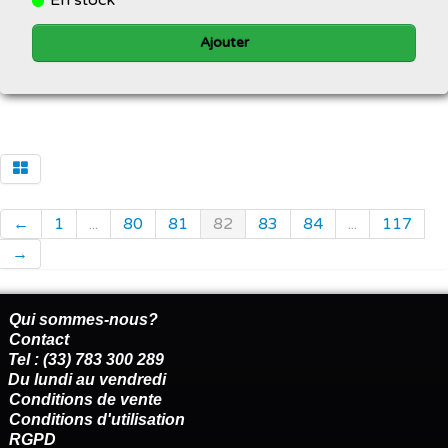
Ajouter
←
1
...
80
81
82
83
84
...
117
→
Qui sommes-nous?
Contact
Tel : (33) 783 300 289
Du lundi au vendredi
Conditions de vente
Conditions d'utilisation
RGPD