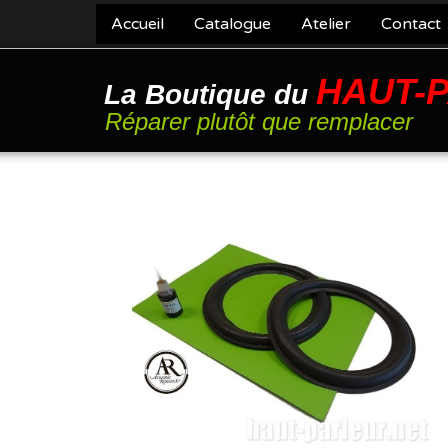
Accueil
Catalogue
Atelier
Contact
HAUT-
La Boutique du
Réparer plutôt que remplacer