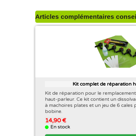
Articles complémentaires conseil
Kit complet de réparation 
Kit de réparation pour le remplacement
haut-parleur. Ce kit contient un dissolva
à machoires plates et un jeu de 6 cales 
bobine.
14,90 €
En stock