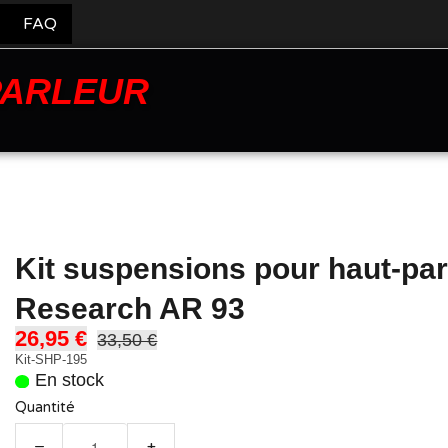
FAQ
PARLEUR
Kit suspensions pour haut-par
Research AR 93
26,95 €
33,50 €
Kit-SHP-195
En stock
Quantité
−
+