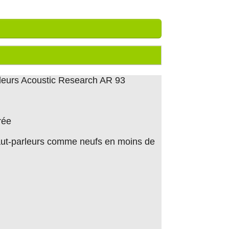
leurs Acoustic Research AR 93
rée
 haut-parleurs comme neufs en moins de