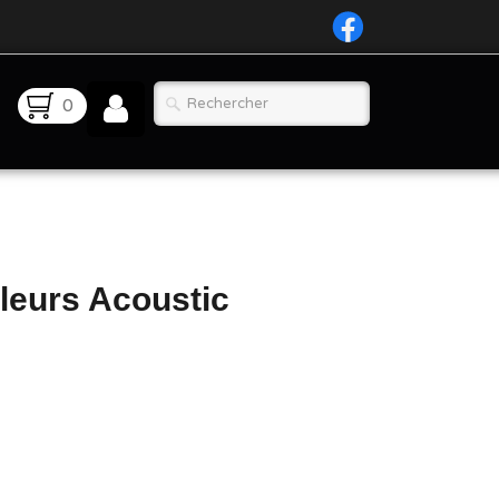
0
leurs Acoustic