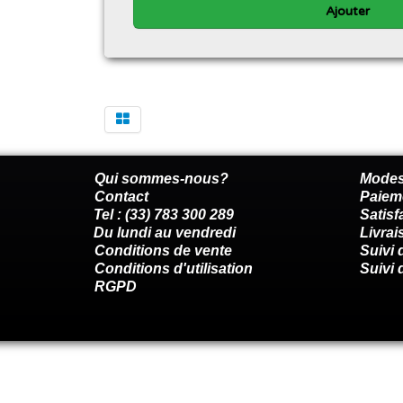
Ajouter
Qui sommes-nous?
Modes
Contact
Paiem
Tel : (33) 783 300 289
Satis
Du lundi au vendredi
Livrai
Conditions de vente
Suivi
Conditions d'utilisation
Suivi 
RGPD
Renoncer au contrat ici