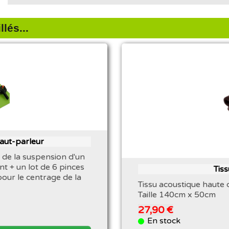
lés...
haut-parleur
 de la suspension d'un
nt + un lot de 6 pinces
Tis
pour le centrage de la
Tissu acoustique haute 
Taille 140cm x 50cm
27,90 €
En stock