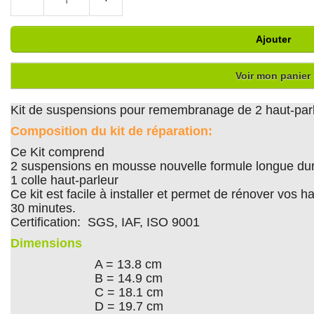
Ajouter
Voir mon panier
Kit de suspensions pour remembranage de 2 haut-par
Composition du kit de réparation:
Ce Kit comprend
2 suspensions en mousse nouvelle formule longue du
1 colle haut-parleur
Ce kit est facile à installer et permet de rénover vos
30 minutes.
Certification: SGS, IAF, ISO 9001
Dimensions
A = 13.8 cm
B = 14.9 cm
C = 18.1 cm
D = 19.7 cm