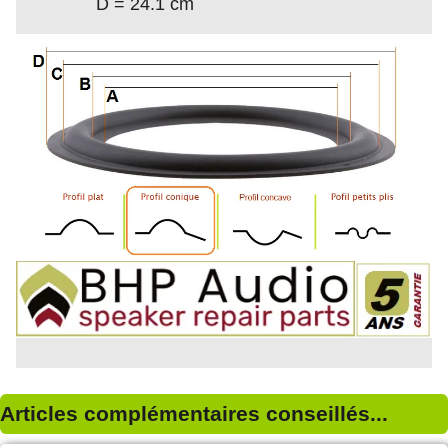
D = 24.1 cm
Articles complémentaires conseillés...