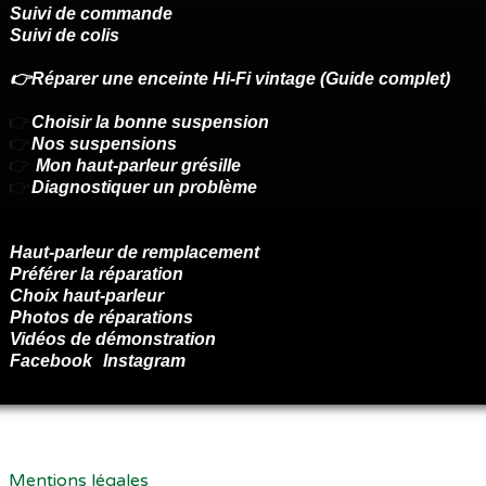
Suivi de commande
Suivi de colis
👉Réparer une enceinte Hi-Fi vintage (Guide complet)
👉
Choisir la bonne suspension
👉
Nos suspensions
👉
Mon haut-parleur grésille
👉
Diagnostiquer un problème
Haut-parleur de remplacement
Préférer la réparation
Choix haut-parleur
Photos de réparations
Vidéos de démonstration
Facebook
Instagram
Renoncer au contrat ici
Mentions légales