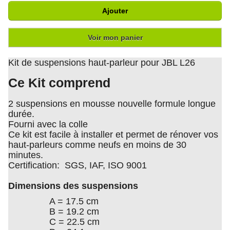
Ajouter
Voir mon panier
Kit de suspensions haut-parleur pour JBL L26
Ce Kit comprend
2 suspensions en mousse nouvelle formule longue
durée.
Fourni avec la colle
Ce kit est facile à installer et permet de rénover vos
haut-parleurs comme neufs en moins de 30
minutes.
Certification: SGS, IAF, ISO 9001
Dimensions des suspensions
A = 17.5 cm
B = 19.2 cm
C = 22.5 cm