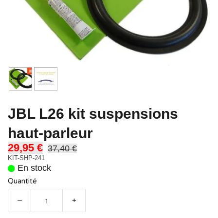
JBL L26 kit suspensions
haut-parleur
29,95 €
37,40 €
KIT-SHP-241
En stock
Quantité
−
+