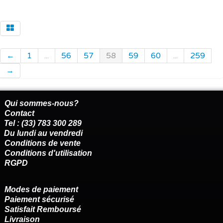
←
1
...
56
57
58
59
60
...
259
→
Qui sommes-nous?
Contact
Tel : (33) 783 300 289
Du lundi au vendredi
Conditions de vente
Conditions d'utilisation
RGPD
Modes de paiement
Paiement sécurisé
Satisfait Remboursé
Livraison