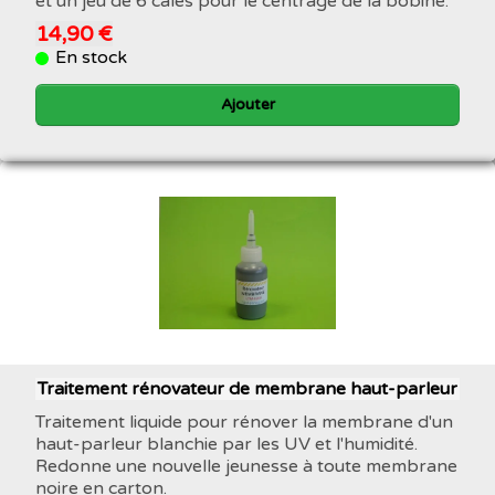
et un jeu de 6 cales pour le centrage de la bobine.
14,90 €
En stock
Ajouter
Traitement rénovateur de membrane haut-parleur
Traitement liquide pour rénover la membrane d'un
haut-parleur blanchie par les UV et l'humidité.
Redonne une nouvelle jeunesse à toute membrane
noire en carton.