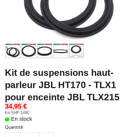
Kit de suspensions haut-
parleur JBL HT170 - TLX1
pour enceinte JBL TLX215
34,95 €
Kit-SHP-149C
En stock
Quantité