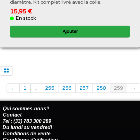
diamètre. Kit complet livré avec la colle.
15,95 €
En stock
Ajouter
←
1
...
255
256
257
258
259
→
Qui sommes-nous?
Contact
Tel : (33) 783 300 289
Du lundi au vendredi
Conditions de vente
Conditions d'utilisation