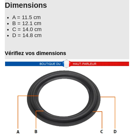
Dimensions
A = 11.5 cm
B = 12.1 cm
C = 14.0 cm
D = 14.8 cm
Vérifiez vos dimensions