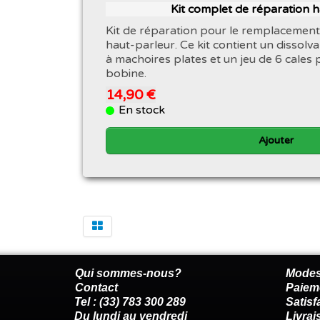
Kit complet de réparation 
Kit de réparation pour le remplacement
haut-parleur. Ce kit contient un dissolva
à machoires plates et un jeu de 6 cales 
bobine.
14,90 €
En stock
Ajouter
Qui sommes-nous?
Modes
Contact
Paiem
Tel : (33) 783 300 289
Satis
Du lundi au vendredi
Livrai