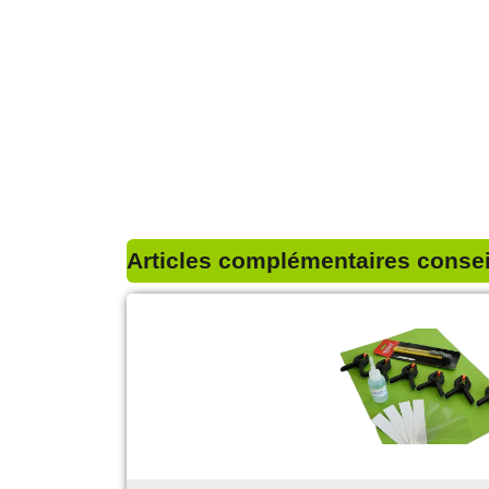
Articles complémentaires conseil