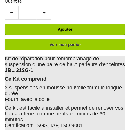
Quantité
−
+
Ajouter
Voir mon panier
Kit de réparation pour remembranage de
suspension d'une paire de haut-parleurs d'enceintes
JBL 312G-1
Ce Kit comprend
2 suspensions en mousse nouvelle formule longue
durée.
Fourni avec la colle
Ce kit est facile à installer et permet de rénover vos
haut-parleurs comme neufs en moins de 30
minutes.
Certification: SGS, IAF, ISO 9001