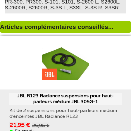
PR-300, PR300, S-101, S101, S-2600 L, S2600L,
S-2600R, S2600R, S-3S L, S3SL, S-3S R, S3SR
Articles complémentaires conseillés...
JBL R123 Radiance suspensions pour haut-
parleurs médium JBL 305G-1
Kit de 2 suspensions pour haut-parleurs médium
d'enceintes JBL Radiance R123
21,95 €
26,95 €