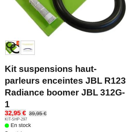
Kit suspensions haut-
parleurs enceintes JBL R123
Radiance boomer JBL 312G-
1
32,95 €
39,95 €
KIT-SHP-297
En stock