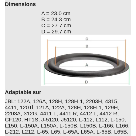
Dimensions
A = 23.0 cm
B = 24.3 cm
C = 27.7 cm
D = 29.7 cm
Adaptable sur
JBL: 122A, 126A, 128H, 128H-1, 2203H, 4315,
4411, 120Ti, 121A, 122A, 128H, 128H-1, 129H,
2203A, 312G, 4411 L, 4411 R, 4412 L, 4412 R,
CF120, HT1S, J-5120, J5120, L-112, L112, L-150,
L150, L-150A, L150A, L-150B, L150B, L-166, L166,
L-212, L212, L-65, L65, L-65A, L65A, L-65B, L65B,