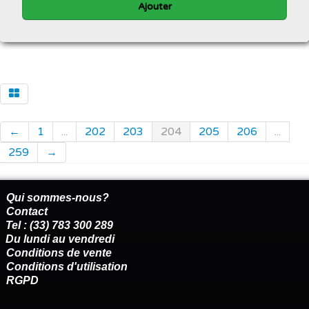
Ajouter
←
1
...
202
203
204
205
206
...
259
→
Qui sommes-nous?
Contact
Tel : (33) 783 300 289
Du lundi au vendredi
Conditions de vente
Conditions d'utilisation
RGPD