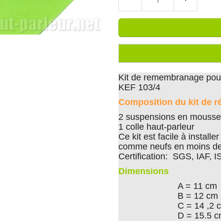
Kit de remembranage pour
KEF 103/4
Composition du kit de r
2 suspensions en mousse 
1 colle haut-parleur
Ce kit est facile à install
comme neufs en moins de
Certification: SGS, IAF, 
Dimensions
A = 11 cm
B = 12 cm
C = 14 ,2 
D = 15.5 