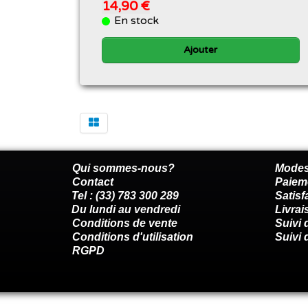
14,90 €
En stock
Ajouter
Qui sommes-nous?
Modes
Contact
Paiem
Tel : (33) 783 300 289
Satis
Du lundi au vendredi
Livrai
Conditions de vente
Suivi
Conditions d'utilisation
Suivi 
RGPD