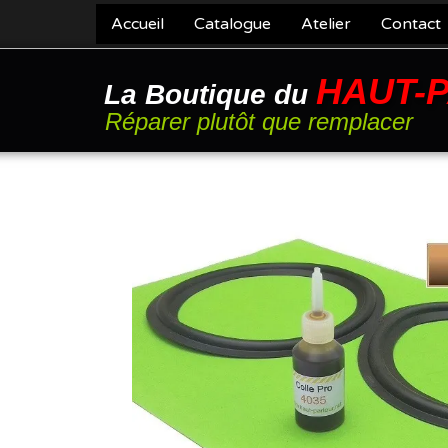
Accueil
Catalogue
Atelier
Contact
HAUT-
La Boutique du
Réparer plutôt que remplacer