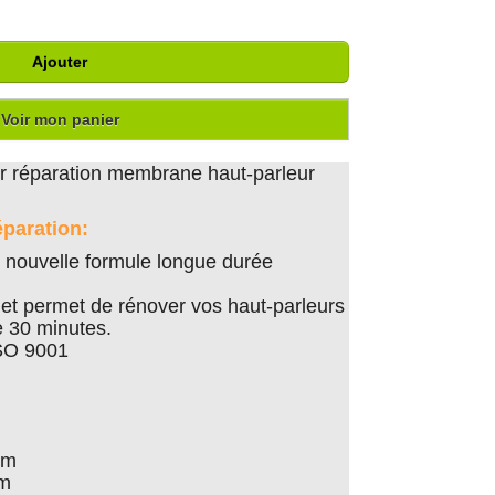
Ajouter
Voir mon panier
 réparation membrane haut-parleur
éparation:
nouvelle formule longue durée
er et permet de rénover vos haut-parleurs
 30 minutes.
ISO 9001
cm
cm