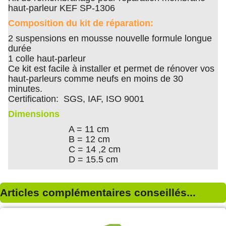
haut-parleur KEF SP-1306
Composition du kit de réparation:
2 suspensions en mousse nouvelle formule longue
durée
1 colle haut-parleur
Ce kit est facile à installer et permet de rénover vos
haut-parleurs comme neufs en moins de 30
minutes.
Certification: SGS, IAF, ISO 9001
Dimensions
A = 11 cm
B = 12 cm
C = 14 ,2 cm
D = 15.5 cm
Articles complémentaires conseillés...