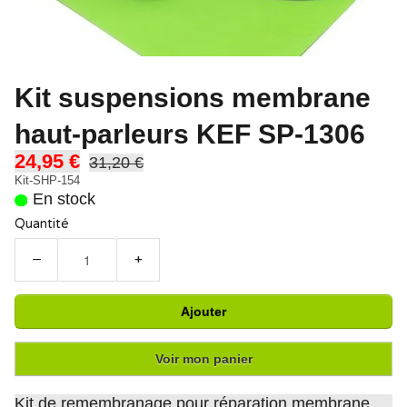
Kit suspensions membrane
haut-parleurs KEF SP-1306
24,95 €
31,20 €
Kit-SHP-154
En stock
Quantité
−
+
Ajouter
Voir mon panier
Kit de remembranage pour réparation membrane