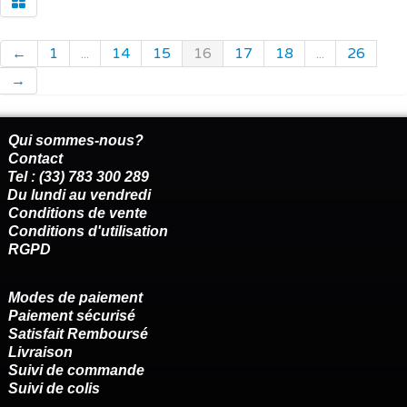
←
1
...
14
15
16
17
18
...
26
→
Qui sommes-nous?
Contact
Tel : (33) 783 300 289
Du lundi au vendredi
Conditions de vente
Conditions d'utilisation
RGPD
Modes de paiement
Paiement sécurisé
Satisfait Remboursé
Livraison
Suivi de commande
Suivi de colis