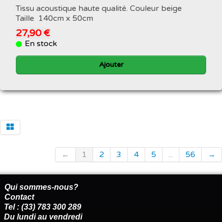
Tissu acoustique haute qualité. Couleur beige
Taille 140cm x 50cm
27,90 €
En stock
Ajouter
←
1
2
3
4
5
...
56
→
Qui sommes-nous?
Contact
Tel : (33) 783 300 289
Du lundi au vendredi