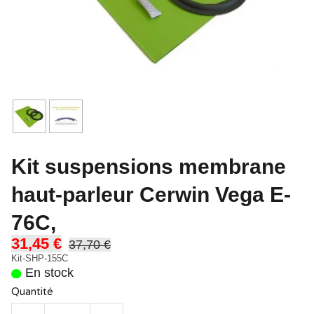
Kit suspensions membrane
haut-parleur Cerwin Vega E-
76C,
31,45 €
37,70 €
Kit-SHP-155C
En stock
Quantité