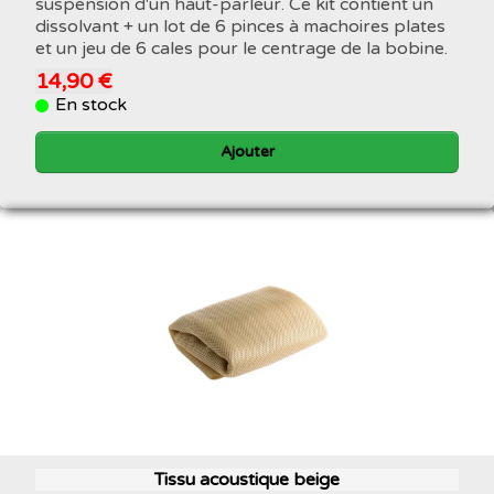
suspension d'un haut-parleur. Ce kit contient un
dissolvant + un lot de 6 pinces à machoires plates
et un jeu de 6 cales pour le centrage de la bobine.
14,90 €
En stock
Ajouter
Tissu acoustique beige