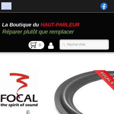
Accueil
La Boutique du
HAUT-PARLEUR
Catalogue
Réparer plutôt que remplacer
Atelier
0
Contact
FAQ
FOCAL 