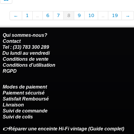
←
1
...
6
7
8
9
10
...
19
→
Qui sommes-nous?
Contact
Tel : (33) 783 300 289
Du lundi au vendredi
Conditions de vente
Conditions d'utilisation
RGPD
Modes de paiement
Paiement sécurisé
Satisfait Remboursé
Livraison
Suivi de commande
Suivi de colis
👉Réparer une enceinte Hi-Fi vintage (Guide complet)