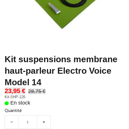
Kit suspensions membrane
haut-parleur Electro Voice
Model 14
23,95 €
28,75 €
Kit-SHP-126
En stock
Quantité
−
+