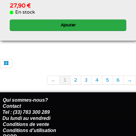
27,90 €
En stock
Ajouter
←
1
2
3
4
5
6
→
Qui sommes-nous?
Contact
Tel : (33) 783 300 289
Du lundi au vendredi
Conditions de vente
Conditions d'utilisation