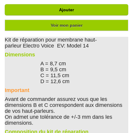
Ajouter
Voir mon panier
Kit de réparation pour membrane haut-
parleur Electro Voice EV: Model 14
Dimensions
A = 8,7 cm
B = 9,5 cm
C = 11,5 cm
D = 12,6 cm
Important
Avant de commander assurez vous que les
dimensions B et C correspondent aux dimensions
de vos haut-parleurs.
On admet une tolérance de +/-3 mm dans les
dimensions.
Composition du kit de réparation