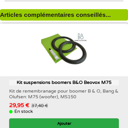
Articles complémentaires conseillés...
Kit suspensions boomers B&O Beovox M75
Kit de remembranage pour boomer B & O, Bang &
Olufsen: M75 (woofer), MS150
29,95 €
37,40 €
En stock
Ajouter