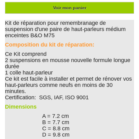
Voir mon panier
Kit de réparation pour remembranage de
suspension d'une paire de haut-parleurs médium
enceintes B&O M75
Composition du kit de réparation:
Ce Kit comprend
2 suspensions en mousse nouvelle formule longue
durée
1 colle haut-parleur
Ce kit est facile à installer et permet de rénover vos
haut-parleurs comme neufs en moins de 30
minutes.
Certification: SGS, IAF, ISO 9001
Dimensions
A = 7.2 cm
B = 7.7 cm
C = 8.8 cm
D = 9.8 cm