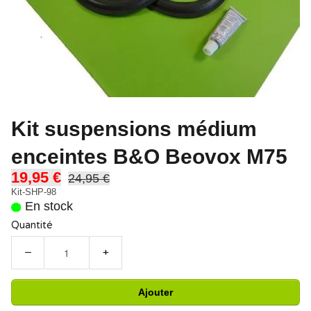
Kit suspensions médium
enceintes B&O Beovox M75
19,95 €
24,95 €
Kit-SHP-98
En stock
Quantité
−
+
Ajouter