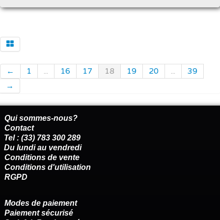
←
1
...
16
17
18
19
20
...
39
→
Qui sommes-nous?
Contact
Tel : (33) 783 300 289
Du lundi au vendredi
Conditions de vente
Conditions d'utilisation
RGPD
Modes de paiement
Paiement sécurisé