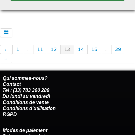
←
1
...
11
12
13
14
15
...
39
→
Qui sommes-nous?
Contact
Tel : (33) 783 300 289
Du lundi au vendredi
Conditions de vente
Conditions d'utilisation
RGPD
Modes de paiement