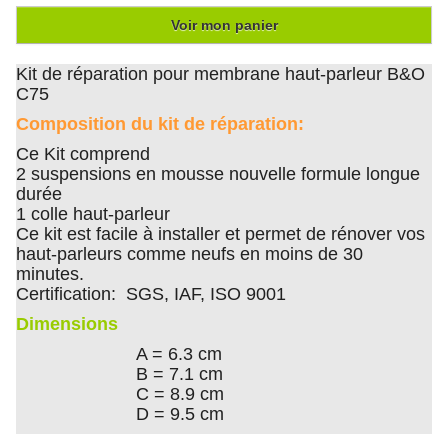
Voir mon panier
Kit de réparation pour membrane haut-parleur B&O
C75
Composition du kit de réparation:
Ce Kit comprend
2 suspensions en mousse nouvelle formule longue
durée
1 colle haut-parleur
Ce kit est facile à installer et permet de rénover vos
haut-parleurs comme neufs en moins de 30
minutes.
Certification: SGS, IAF, ISO 9001
Dimensions
A = 6.3 cm
B = 7.1 cm
C = 8.9 cm
D = 9.5 cm