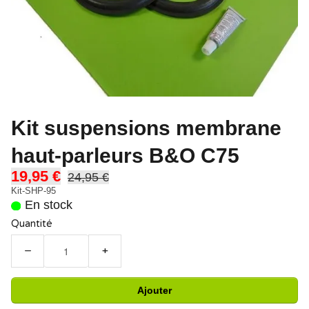
Kit suspensions membrane
haut-parleurs B&O C75
19,95 €
24,95 €
Kit-SHP-95
En stock
Quantité
−
+
Ajouter