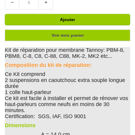
−
+
Ajouter
Voir mon panier
Kit de réparation pour membrane Tannoy: PBM-8,
PBM8, C-8, C8, C-88, C88, MK-2, MK2 etc...
Composition du kit de réparation:
Ce Kit comprend
2 suspensions en caoutchouc extra souple longue
durée
1 colle haut-parleur
Ce kit est facile à installer et permet de rénover vos
haut-parleurs comme neufs en moins de 30
minutes.
Certification: SGS, IAF, ISO 9001
Dimensions
A = 14.0 cm