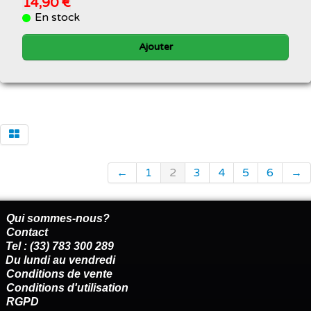
14,90 €
En stock
Ajouter
←
1
2
3
4
5
6
→
Qui sommes-nous?
Contact
Tel : (33) 783 300 289
Du lundi au vendredi
Conditions de vente
Conditions d'utilisation
RGPD