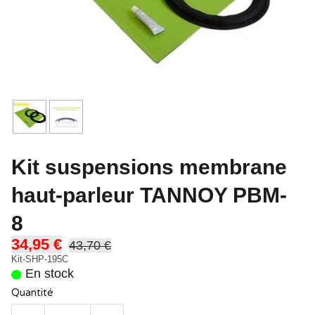
Kit suspensions membrane
haut-parleur TANNOY PBM-
8
34,95 €
43,70 €
Kit-SHP-195C
En stock
Quantité