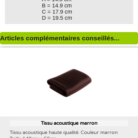
B = 14.9 cm
C = 17.9 cm
D = 19.5 cm
Articles complémentaires conseillés...
Tissu acoustique marron
Tissu acoustique haute qualité. Couleur marron