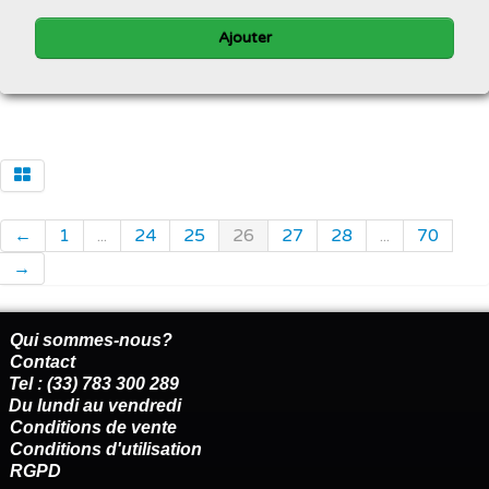
Ajouter
←
1
...
24
25
26
27
28
...
70
→
Qui sommes-nous?
Contact
Tel : (33) 783 300 289
Du lundi au vendredi
Conditions de vente
Conditions d'utilisation
RGPD