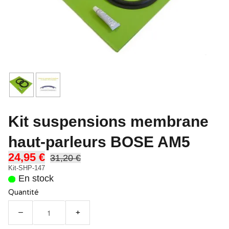
Kit suspensions membrane
haut-parleurs BOSE AM5
24,95 €
31,20 €
Kit-SHP-147
En stock
Quantité
−
+