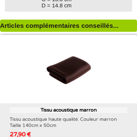
D = 14.8 cm
Articles complémentaires conseillés...
Tissu acoustique marron
Tissu acoustique haute qualité. Couleur marron
Taille 140cm x 50cm
27,90 €