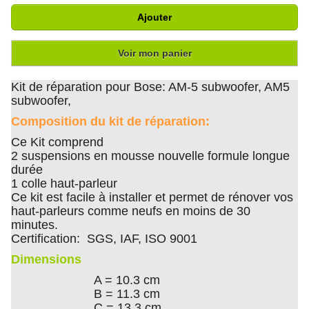
Ajouter
Voir mon panier
Kit de réparation pour Bose: AM-5 subwoofer, AM5
subwoofer,
Composition du kit de réparation:
Ce Kit comprend
2 suspensions en mousse nouvelle formule longue
durée
1 colle haut-parleur
Ce kit est facile à installer et permet de rénover vos
haut-parleurs comme neufs en moins de 30
minutes.
Certification: SGS, IAF, ISO 9001
Dimensions
A = 10.3 cm
B = 11.3 cm
C = 13.3 cm