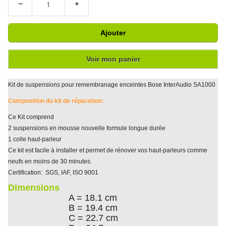
−
+
Ajouter
Voir mon panier
Kit de suspensions pour remembranage enceintes Bose InterAudio SA1000
Composition du kit de réparation:
Ce Kit comprend
2 suspensions en mousse nouvelle formule longue durée
1 colle haut-parleur
Ce kit est facile à installer et permet de rénover vos haut-parleurs comme
neufs en moins de 30 minutes.
Certification: SGS, IAF, ISO 9001
Dimensions
A = 18.1 cm
B = 19.4 cm
C = 22.7 cm