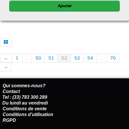
Ajouter
←
1
...
50
51
52
53
54
...
70
→
Qui sommes-nous?
Contact
Tel : (33) 783 300 289
Du lundi au vendredi
Conditions de vente
Conditions d'utilisation
RGPD