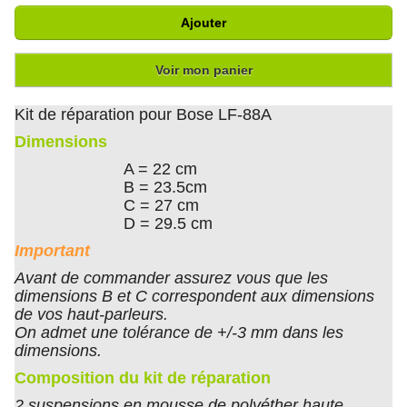
Ajouter
Voir mon panier
Kit de réparation pour Bose LF-88A
Dimensions
A = 22 cm
B = 23.5cm
C = 27 cm
D = 29.5 cm
Important
Avant de commander assurez vous que les
dimensions B et C correspondent aux dimensions
de vos haut-parleurs.
On admet une tolérance de +/-3 mm dans les
dimensions.
Composition du kit de réparation
2 suspensions en mousse de polyéther haute