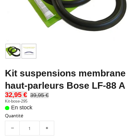
Kit suspensions membrane
haut-parleurs Bose LF-88 A
32,95 €
39,95 €
Kit-bose-295
En stock
Quantité
−
+