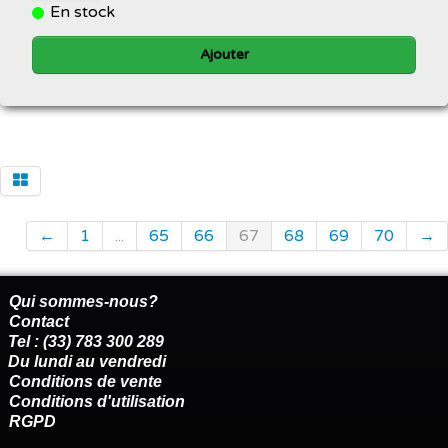
En stock
Ajouter
←
1
...
65
66
67
68
69
70
→
Qui sommes-nous?
Contact
Tel : (33) 783 300 289
Du lundi au vendredi
Conditions de vente
Conditions d'utilisation
RGPD