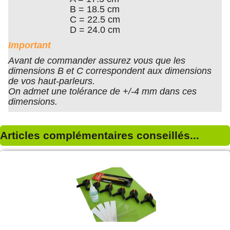
B = 18.5 cm
C = 22.5 cm
D = 24.0 cm
Important
Avant de commander assurez vous que les
dimensions B et C correspondent aux dimensions
de vos haut-parleurs.
On admet une tolérance de +/-4 mm dans ces
dimensions.
Articles complémentaires conseillés...