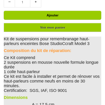
−
+
Ajouter
Voir mon panier
Kit de suspensions pour remembranage haut-
parleurs enceintes Bose StudioCcraft Model 3
Composition du kit de réparation:
Ce Kit comprend
2 suspensions en mousse nouvelle formule longue
durée
1 colle haut-parleur
Ce kit est facile à installer et permet de rénover vos
haut-parleurs comme neufs en moins de 30
minutes.
Certification: SGS, IAF, ISO 9001
Dimensions
A = 17.5 cm