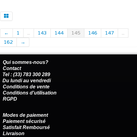
←
1
...
143
144
145
146
147
...
162
→
Qui sommes-nous?
Contact
Tel : (33) 783 300 289
Du lundi au vendredi
Conditions de vente
Conditions d'utilisation
RGPD
Modes de paiement
Paiement sécurisé
Satisfait Remboursé
Livraison