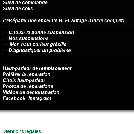
Suivi de commande
Suivi de colis
👉Réparer une enceinte Hi-Fi vintage (Guide complet)
👉
Choisir la bonne suspension
👉
Nos suspensions
👉
Mon haut-parleur grésille
👉
Diagnostiquer un problème
Haut-parleur de remplacement
Préférer la réparation
Choix haut-parleur
Photos de réparations
Vidéos de démonstration
Facebook
Instagram
Renoncer au contrat ici
Mentions légales