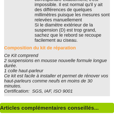
impossible. Il est normal qu'il y ait
des différences de quelques
millimètres puisque les mesures sont
relevées manuellement
Si le diamètre extérieur de la
suspension (D) est trop grand,
sachez que le rebord se recoupe
facilement au ciseau.
Composition du kit de réparation
Ce Kit comprend
2 suspensions en mousse nouvelle formule longue
durée.
1 colle haut-parleur
Ce kit est facile à installer et permet de rénover vos
haut-parleurs comme neufs en moins de 30
minutes.
Certification: SGS, IAF, ISO 9001
Articles complémentaires conseillés...