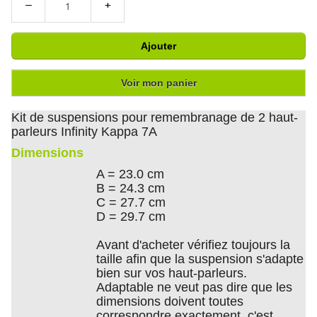
−
+
Ajouter
Voir mon panier
Kit de suspensions pour remembranage de 2 haut-
parleurs Infinity Kappa 7A
Dimensions
A = 23.0 cm
B = 24.3 cm
C = 27.7 cm
D = 29.7 cm
Avant d'acheter vérifiez toujours la
taille afin que la suspension s'adapte
bien sur vos haut-parleurs.
Adaptable ne veut pas dire que les
dimensions doivent toutes
correspondre exactement, c'est