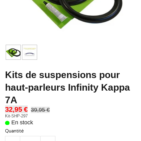
Kits de suspensions pour
haut-parleurs Infinity Kappa
7A
32,95 €
39,95 €
Kit-SHP-297
En stock
Quantité