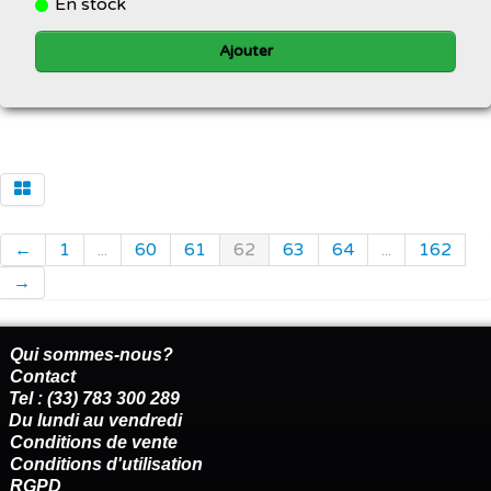
En stock
Ajouter
←
1
...
60
61
62
63
64
...
162
→
Qui sommes-nous?
Contact
Tel : (33) 783 300 289
Du lundi au vendredi
Conditions de vente
Conditions d'utilisation
RGPD