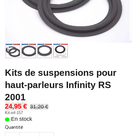
Kits de suspensions pour
haut-parleurs Infinity RS
2001
24,95 €
31,20 €
Kit-inf-157
En stock
Quantité