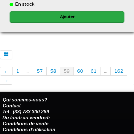
En stock
Ajouter
←
1
...
57
58
59
60
61
...
162
→
Qui sommes-nous?
Contact
Tel : (33) 783 300 289
Du lundi au vendredi
Conditions de vente
Conditions d'utilisation