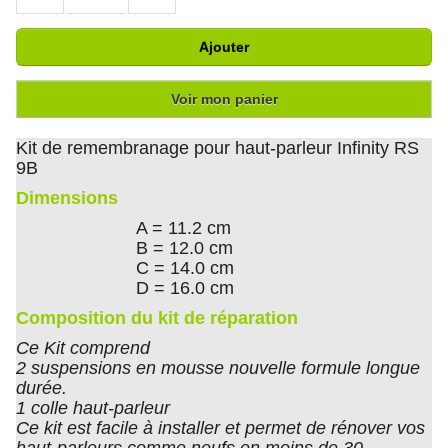
Ajouter
Voir mon panier
Kit de remembranage pour haut-parleur Infinity RS
9B
Dimensions
A = 11.2 cm
B = 12.0 cm
C = 14.0 cm
D = 16.0 cm
Composition du kit de réparation
Ce Kit comprend
2 suspensions en mousse nouvelle formule longue
durée.
1 colle haut-parleur
Ce kit est facile à installer et permet de rénover vos
haut-parleurs comme neufs en moins de 30