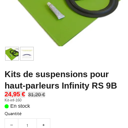
Kits de suspensions pour
haut-parleurs Infinity RS 9B
24,95 €
31,20 €
Kit-inf-160
En stock
Quantité
−
+