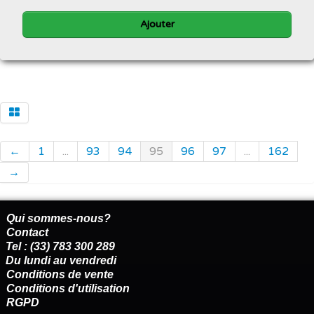
Ajouter
←
1
...
93
94
95
96
97
...
162
→
Qui sommes-nous?
Contact
Tel : (33) 783 300 289
Du lundi au vendredi
Conditions de vente
Conditions d'utilisation
RGPD