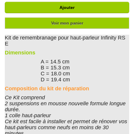
Ajouter
Voir mon panier
Kit de remembranage pour haut-parleur Infinity RS
E
Dimensions
A = 14.5 cm
B = 15.3 cm
C = 18.0 cm
D = 19.4 cm
Composition du kit de réparation
Ce Kit comprend
2 suspensions en mousse nouvelle formule longue
durée.
1 colle haut-parleur
Ce kit est facile à installer et permet de rénover vos
haut-parleurs comme neufs en moins de 30
minutes.