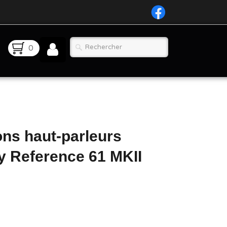
0
ons haut-parleurs
y Reference 61 MKII