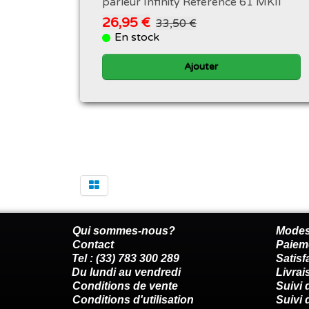
parleur Infinity Reference 61 MKII
26,95 €
33,50 €
En stock
Ajouter
Qui sommes-nous?
Modes
Contact
Paiem
Tel : (33) 783 300 289
Satis
Du lundi au vendredi
Livrai
Conditions de vente
Suivi
Conditions d'utilisation
Suivi 