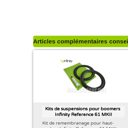
Articles complémentaires conseil
Kits de suspensions pour boomers ​
Infinity Reference 61 MKII
Kit de remembranage pour haut-