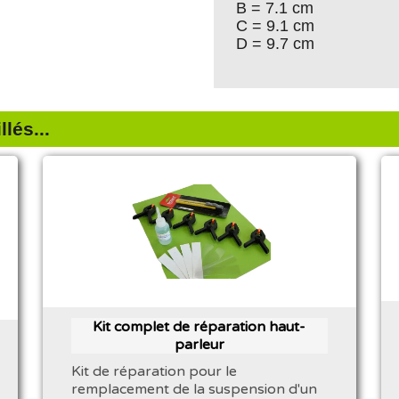
B = 7.1 cm
C = 9.1 cm
D = 9.7 cm
lés...
Kit complet de réparation haut-
parleur
Kit de réparation pour le
remplacement de la suspension d'un