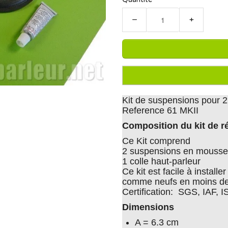
−
+
Kit de suspensions pour 2
Reference 61 MKII
Composition du kit de r
Ce Kit comprend
2 suspensions en mousse 
1 colle haut-parleur
Ce kit est facile à install
comme neufs en moins de
Certification: SGS, IAF, 
Dimensions
A = 6.3 cm