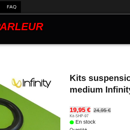
FAQ
PARLEUR
Kits suspensi
medium Infinit
19,95 €
24,95 €
Kit-SHP-97
En stock
Quantité