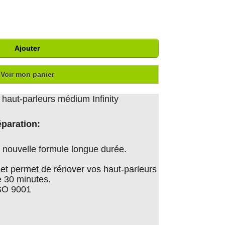
Ajouter
Voir mon panier
 haut-parleurs médium Infinity
éparation:
nouvelle formule longue durée.
er et permet de rénover vos haut-parleurs
 30 minutes.
ISO 9001