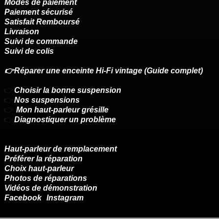
Modes de paiement
Paiement sécurisé
Satisfait Remboursé
Livraison
Suivi de commande
Suivi de colis
👉Réparer une enceinte Hi-Fi vintage (Guide complet)
👉
Choisir la bonne suspension
👉
Nos suspensions
👉
Mon haut-parleur grésille
👉
Diagnostiquer un problème
Haut-parleur de remplacement
Préférer la réparation
Choix haut-parleur
Photos de réparations
Vidéos de démonstration
Facebook
Instagram