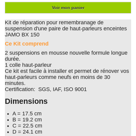
Voir mon panier
Kit de réparation pour remembranage de
suspension d'une paire de haut-parleurs enceintes
JAMO BX 150
Ce Kit comprend
2 suspensions en mousse nouvelle formule longue
durée.
1 colle haut-parleur
Ce kit est facile à installer et permet de rénover vos
haut-parleurs comme neufs en moins de 30
minutes.
Certification: SGS, IAF, ISO 9001
Dimensions
A = 17.5 cm
B = 19.2 cm
C = 22.5 cm
D = 24.1 cm