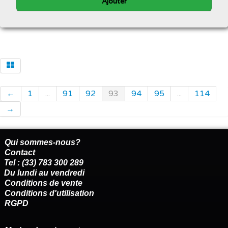
Ajouter
←
1
...
91
92
93
94
95
...
114
→
Qui sommes-nous?
Contact
Tel : (33) 783 300 289
Du lundi au vendredi
Conditions de vente
Conditions d'utilisation
RGPD