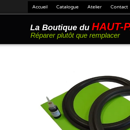
Accueil
Catalogue
Atelier
Contact
HAUT-
La Boutique du
Réparer plutôt que remplacer