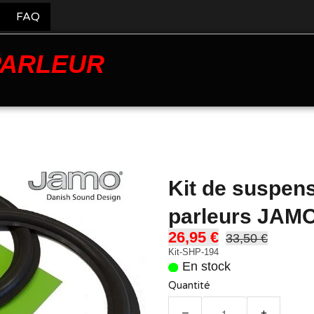
FAQ
PARLEUR
Kit de suspens
parleurs JAM
26,95 €
33,50 €
Kit-SHP-194
En stock
Quantité
−
+