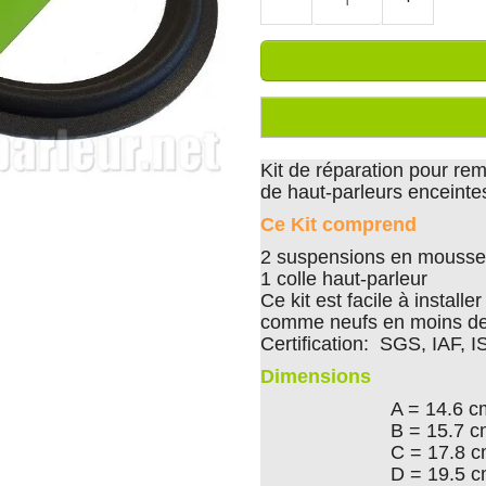
Kit de réparation pour r
de haut-parleurs encein
Ce Kit comprend
2 suspensions en mousse 
1 colle haut-parleur
Ce kit est facile à install
comme neufs en moins de
Certification: SGS, IAF, 
Dimensions
A = 14.6 c
B = 15.7 
C = 17.8 
D = 19.5 