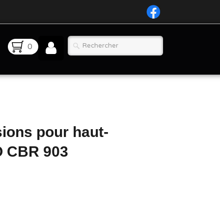
0
ions pour haut-
O CBR 903