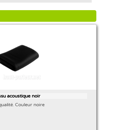
ssu acoustique noir
ualité. Couleur noire