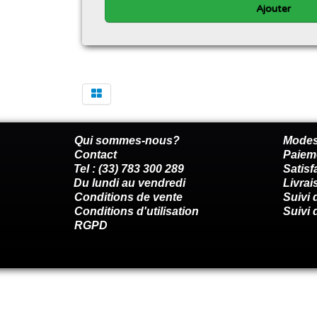
Ajouter
Qui sommes-nous?
Modes
Contact
Paiem
Tel : (33) 783 300 289
Satis
Du lundi au vendredi
Livrai
Conditions de vente
Suivi
Conditions d'utilisation
Suivi 
RGPD
Renoncer au contrat ici