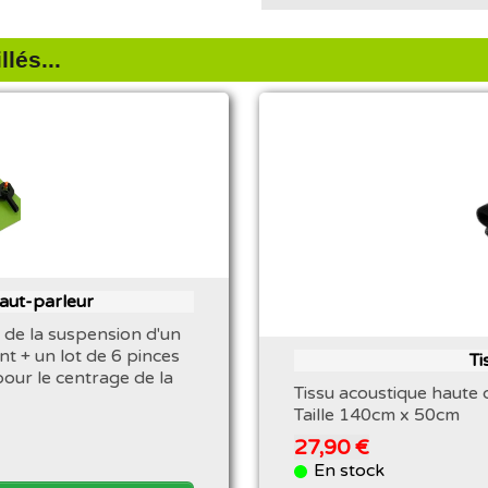
lés...
haut-parleur
 de la suspension d'un
nt + un lot de 6 pinces
Ti
pour le centrage de la
Tissu acoustique haute q
Taille 140cm x 50cm
27,90 €
En stock