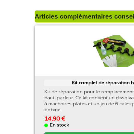
Articles complémentaires conseil
Kit complet de réparation 
Kit de réparation pour le remplacement
haut-parleur. Ce kit contient un dissolva
à machoires plates et un jeu de 6 cales 
bobine.
14,90 €
En stock