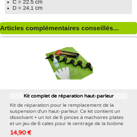
C = 22.5 cm
D = 24.1 cm
Articles complémentaires conseillés...
Kit complet de réparation haut-parleur
Kit de réparation pour le remplacement de la
suspension d'un haut-parleur. Ce kit contient un
dissolvant + un lot de 6 pinces à machoires plates
et un jeu de 6 cales pour le centrage de la bobine.
14,90 €