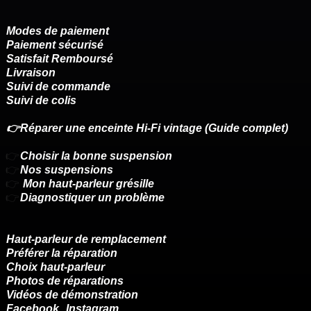
Modes de paiement
Paiement sécurisé
Satisfait Remboursé
Livraison
Suivi de commande
Suivi de colis
👉Réparer une enceinte Hi-Fi vintage (Guide complet)
👉
Choisir la bonne suspension
👉
Nos suspensions
👉
Mon haut-parleur grésille
👉
Diagnostiquer un problème
Haut-parleur de remplacement
Préférer la réparation
Choix haut-parleur
Photos de réparations
Vidéos de démonstration
Facebook
Instagram