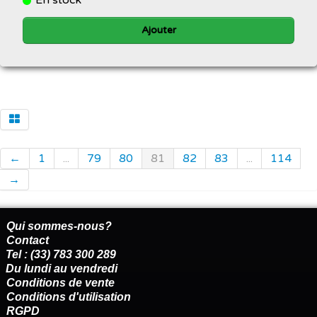
Ajouter
←
1
...
79
80
81
82
83
...
114
→
Qui sommes-nous?
Contact
Tel : (33) 783 300 289
Du lundi au vendredi
Conditions de vente
Conditions d'utilisation
RGPD