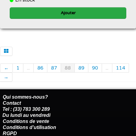
Ajouter
←
1
...
86
87
88
89
90
...
114
→
Qui sommes-nous?
Contact
Tel : (33) 783 300 289
Du lundi au vendredi
Conditions de vente
Conditions d'utilisation
RGPD