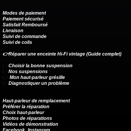
Modes de paiement
Paiement sécurisé
Satisfait Remboursé
Livraison
Suivi de commande
Suivi de colis
👉Réparer une enceinte Hi-Fi vintage (Guide complet)
👉
Choisir la bonne suspension
👉
Nos suspensions
👉
Mon haut-parleur grésille
👉
Diagnostiquer un problème
Haut-parleur de remplacement
Préférer la réparation
Choix haut-parleur
Photos de réparations
Vidéos de démonstration
Facebook
Instagram