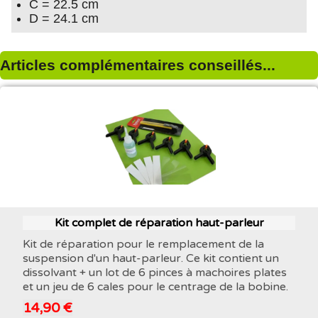
C = 22.5 cm
D = 24.1 cm
Articles complémentaires conseillés...
Kit complet de réparation haut-parleur
Kit de réparation pour le remplacement de la
suspension d'un haut-parleur. Ce kit contient un
dissolvant + un lot de 6 pinces à machoires plates
et un jeu de 6 cales pour le centrage de la bobine.
14,90 €