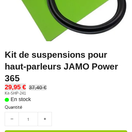
Kit de suspensions pour
haut-parleurs JAMO Power
365
29,95 €
37,40 €
Kit-SHP-241
En stock
Quantité
−
+